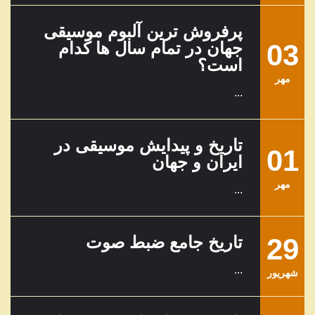
پرفروش ترین آلبوم موسیقی
03
جهان در تمام سال ها کدام
است؟
مهر
...
تاریخ و پیدایش موسیقی در
01
ایران و جهان
مهر
...
29
تاریخ جامع ضبط صوت
...
شهریور