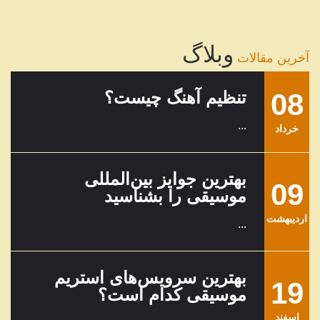
وبلاگ
آخرین مقالات
08
تنظیم آهنگ چیست؟
...
خرداد
بهترین جوایز بین‌المللی
09
موسیقی را بشناسید
ارديبهشت
...
بهترین سرویس‌های استریم
19
موسیقی کدام است؟
اسفند