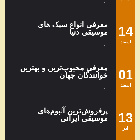
...
معرفی انواع سبک های
14
موسیقی دنیا
اسفند
...
معرفی محبوب‌ترین و بهترین
01
خوانندگان جهان
اسفند
...
پرفروش‌ترین آلبوم‌های
13
موسیقی ایرانی
آذر
...