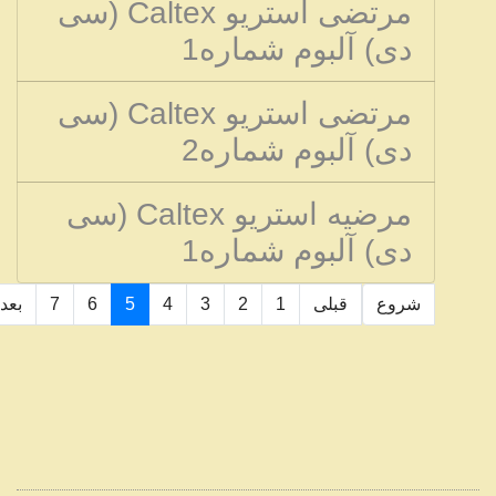
مرتضی استریو Caltex (سی
دی) آلبوم شماره1
مرتضی استریو Caltex (سی
دی) آلبوم شماره2
مرضیه استریو Caltex (سی
دی) آلبوم شماره1
شروع
قبلی
1
2
3
4
5
6
7
بعد
صفحه5 از7