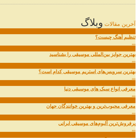
وبلاگ
آخرین مقالات
08
خرداد
تنظیم آهنگ چیست؟
...
09
ارديبهشت
بهترین جوایز بین‌المللی موسیقی را بشناسید
...
19
اسفند
بهترین سرویس‌های استریم موسیقی کدام است؟
...
14
اسفند
معرفی انواع سبک های موسیقی دنیا
...
01
اسفند
معرفی محبوب‌ترین و بهترین خوانندگان جهان
...
13
آذر
پرفروش‌ترین آلبوم‌های موسیقی ایرانی
...
03
مهر