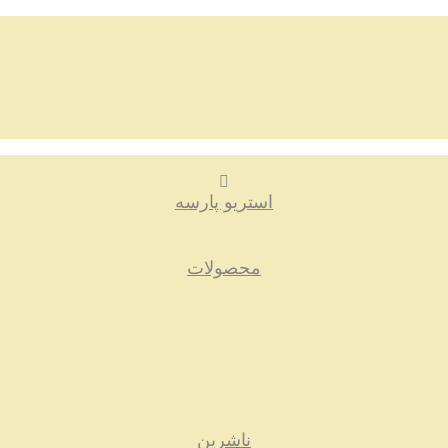
استریو پارسه
محصولات
ناشرین