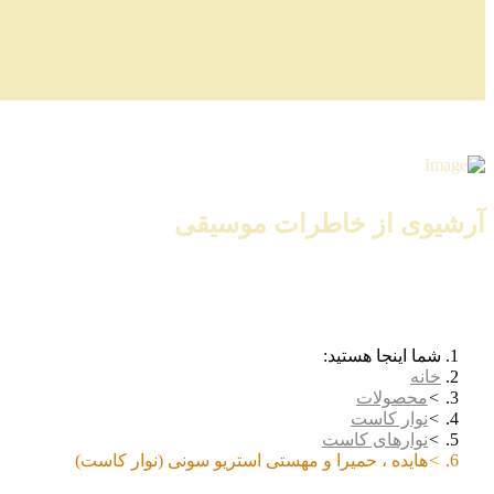
آرشیوی از خاطرات موسیقی
شما اینجا هستید:
خانه
محصولات
نوار کاست
نوارهای کاست
هایده ، حمیرا و مهستی استریو سونی (نوار کاست)