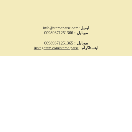
ایمیل
: info@stereoparse.com
موبایل :
00989371251366
موبایل :
00989371251365
اینستاگرام:
instageram.com/stereo.parse