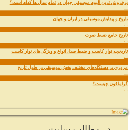
پرفروش ترین آلبوم موسیقی جهان در تمام سال ها کدام است؟
...
01
مهر
تاریخ و پیدایش موسیقی در ایران و جهان
...
29
شهریور
تاریخ جامع ضبط صوت
...
27
شهریور
تاریخچه نوار کاست و ضبط صدا، انواع و ویژگی‌های نوار کاست
...
11
شهریور
مروری بر دستگاه‌های مختلف پخش موسیقی در طول تاریخ
...
22
مرداد
گرامافون چیست؟
...
در مطالب سایت