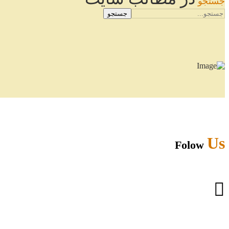
جستجو
جستجو
Us
Folow