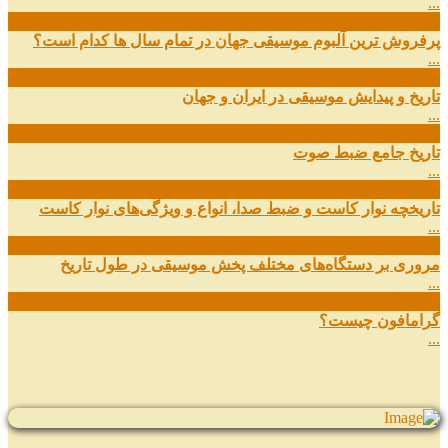
...
03
مهر
پرفروش ترین آلبوم موسیقی جهان در تمام سال ها کدام است؟
...
01
مهر
تاریخ و پیدایش موسیقی در ایران و جهان
...
29
شهریور
تاریخ جامع ضبط صوت
...
27
شهریور
تاریخچه نوار کاست و ضبط صدا، انواع و ویژگی‌های نوار کاست
...
11
شهریور
مروری بر دستگاه‌های مختلف پخش موسیقی در طول تاریخ
...
22
مرداد
گرامافون چیست؟
...