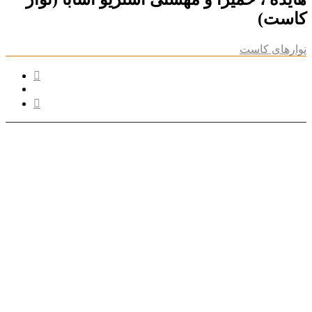
کاست)
نوارهای کاست