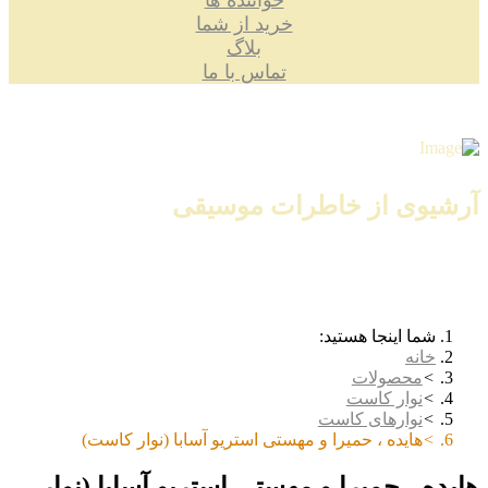
خواننده ها
خرید از شما
بلاگ
تماس با ما
آرشیوی از خاطرات موسیقی
شما اینجا هستید:
خانه
محصولات
نوار کاست
نوارهای کاست
هایده ، حمیرا و مهستی استریو آسابا (نوار کاست)
هایده ، حمیرا و مهستی استریو آسابا (نوار