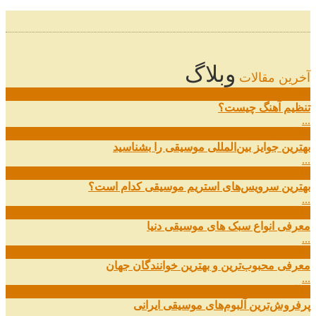
وبلاگ
آخرین مقالات
08
خرداد
تنظیم آهنگ چیست؟
...
09
ارديبهشت
بهترین جوایز بین‌المللی موسیقی را بشناسید
...
19
اسفند
بهترین سرویس‌های استریم موسیقی کدام است؟
...
14
اسفند
معرفی انواع سبک های موسیقی دنیا
...
01
اسفند
معرفی محبوب‌ترین و بهترین خوانندگان جهان
...
13
آذر
پرفروش‌ترین آلبوم‌های موسیقی ایرانی