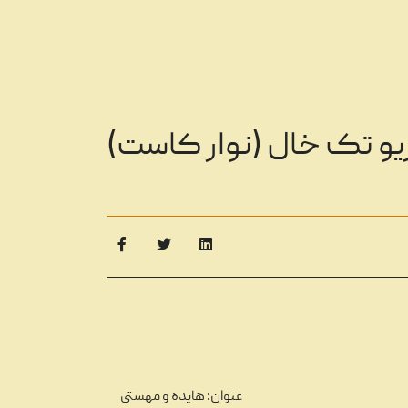
یو تک خال (نوار کاست)
عنوان: هایده و مهستی