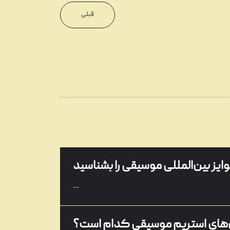
...
قبلی
گرامافون چیست؟
...
تنظیم آهنگ چیست؟
...
ایز بین‌المللی موسیقی را بشناسید
...
های استریم موسیقی کدام است؟