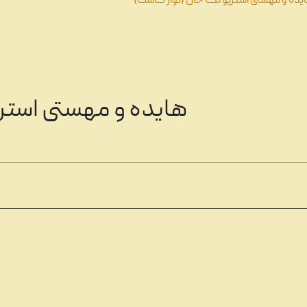
یده و مهستی استریو تک خال (نوار کاست)
هایده و مهستی استر