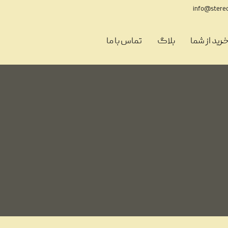
info@stere
رید از شما
بلاگ
تماس با ما