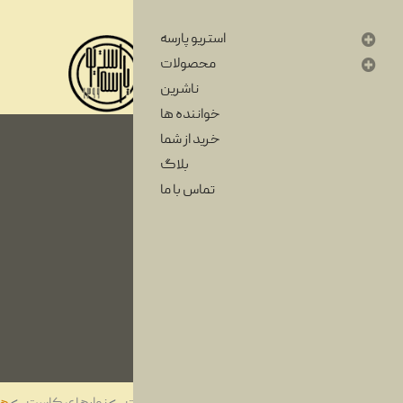
استریو پارسه
محصولات
ناشرین
خواننده ها
خرید از شما
بلاگ
تماس با ما