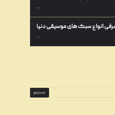
...
رفی انواع سبک های موسیقی دنیا
...
‌ترین و بهترین خوانندگان جهان
...
ش‌ترین آلبوم‌های موسیقی ایرانی
جستجو
...
جهان در تمام سال ها کدام است؟