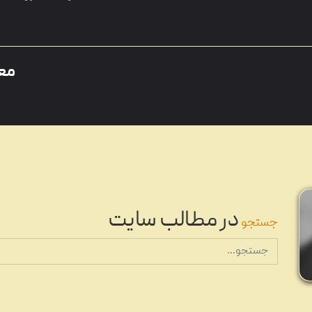
مع
معرفی محبوب
در مطالب سایت
جستجو
پرفرو
پرفروش ترین آلبوم موسیقی 