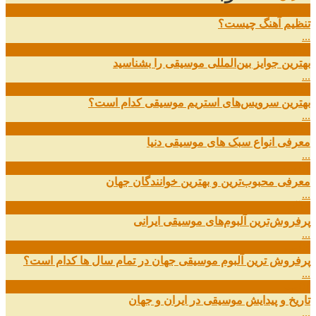
08
خرداد
تنظیم آهنگ چیست؟
...
09
ارديبهشت
بهترین جوایز بین‌المللی موسیقی را بشناسید
...
19
اسفند
بهترین سرویس‌های استریم موسیقی کدام است؟
...
14
اسفند
معرفی انواع سبک های موسیقی دنیا
...
01
اسفند
معرفی محبوب‌ترین و بهترین خوانندگان جهان
...
13
آذر
پرفروش‌ترین آلبوم‌های موسیقی ایرانی
...
03
مهر
پرفروش ترین آلبوم موسیقی جهان در تمام سال ها کدام است؟
...
01
مهر
تاریخ و پیدایش موسیقی در ایران و جهان
...