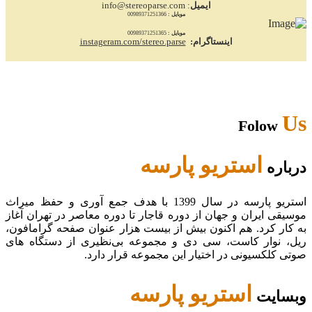
ایمیل
: info@stereoparse.com
موبایل :
00989371251366
موبایل :
00989371251365
اینستاگرام:
instageram.com/stereo.parse
Us
Folow
استریو پارسه
درباره
استریو پارسه در سال 1399 با هدف جمع آوری و حفظ میراث
موسیقی ایران و جهان از دوره قاجار تا دوره معاصر در تهران آغاز
به کار کرد. هم اکنون بیش از بیست هزار عنوان صفحه گرامافون،
ریل، نوار کاست، سی دی و مجموعه بی‌نظیری از دستگاه های
صوتی کلکسیونی در اختیار این مجموعه قرار دارد.
استریو پارسه
وبسایت