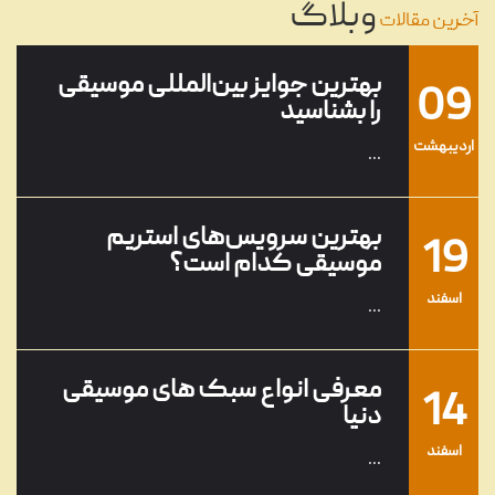
...
وبلاگ
خرداد
آخرین مقالات
بهترین جوایز بین‌المللی موسیقی
09
را بشناسید
ارديبهشت
...
بهترین سرویس‌های استریم
19
موسیقی کدام است؟
اسفند
...
معرفی انواع سبک های موسیقی
14
دنیا
اسفند
...