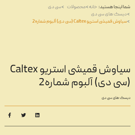
شما اینجا هستید:
خانه
محصولات
سی دی
دیسک های سی دی
سیاوش قمیشی استریو Caltex (سی دی) آلبوم شماره2
سیاوش قمیشی استریو Caltex
(سی دی) آلبوم شماره2
دیسک های سی دی