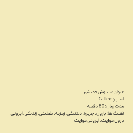
عنوان: سیاوش قمیشی
استریو: Caltex
مدت زمان: 60 دقیقه
آهنگ ها: بارون، جزیره، دلتنگی، زمزمه، طفلکی، زندگی، ایرونی،
بارون موزیک، ایرونی موزیک