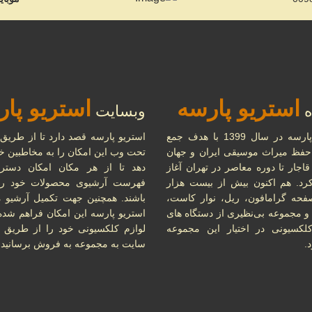
استریو پارسه
استریو پا
ه
وبسایت
استریو پارسه در سال 1399 با هدف جمع
استریو پارسه قصد دارد تا از طریق
حفظ میراث موسیقی ایران و جهان
تحت وب این امکان را به مخاطبین خو
قاجار تا دوره معاصر در تهران آغاز
دهد تا از هر مکان امکان دستر
کرد. هم اکنون بیش از بیست هزار
فهرست آرشیوی محصولات خود را 
فحه گرامافون، ریل، نوار کاست،
باشند. همچنین جهت تکمیل آرشیو 
 مجموعه بی‌نظیری از دستگاه های
استریو پارسه این امکان فراهم شده
کسیونی در اختیار این مجموعه
لوازم کلکسیونی خود را از طریق 
.
سایت به مجموعه به فروش برسانید.