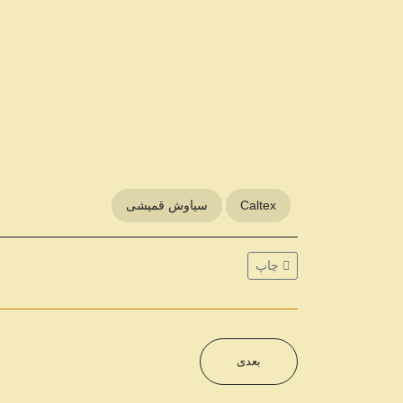
Caltex
سیاوش قمیشی
چاپ
بعدی