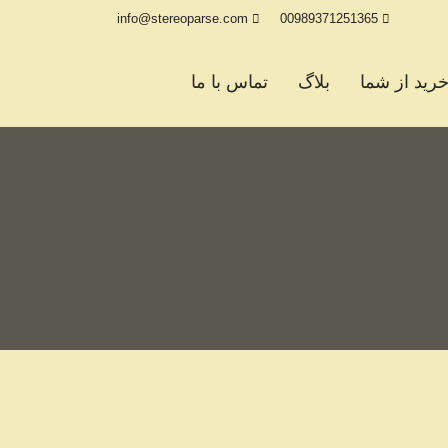
info@stereoparse.com
00989371251365
رید از شما
بلاگ
تماس با ما