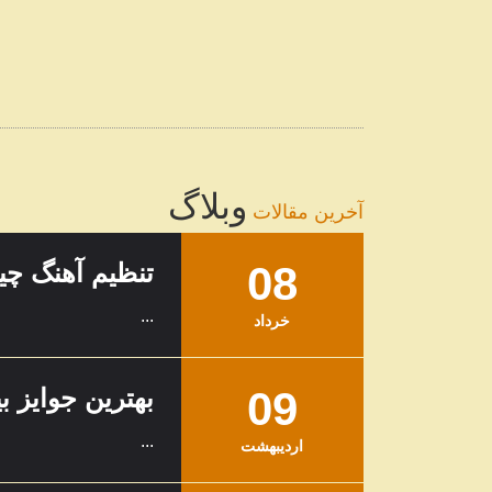
وبلاگ
آخرین مقالات
08
تنظیم آهنگ چ
...
خرداد
09
بهترین جوایز ب
...
ارديبهشت