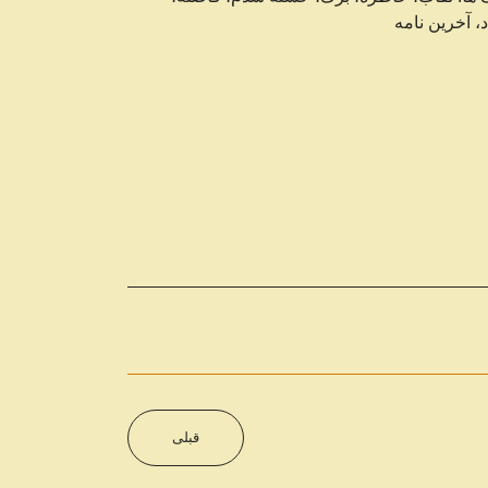
د، آخرین نامه
قبلی