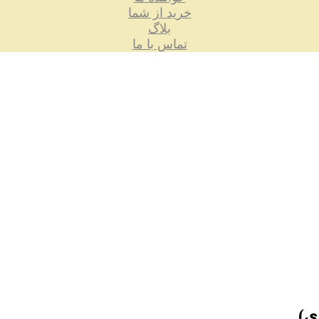
خرید از شما
بلاگ
تماس با ما
ی)