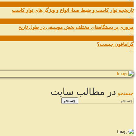
27
شهریور
تاریخچه نوار کاست و ضبط صدا، انواع و ویژگی‌های نوار کاست
...
11
شهریور
مروری بر دستگاه‌های مختلف پخش موسیقی در طول تاریخ
...
22
مرداد
گرامافون چیست؟
...
در مطالب سایت
جستجو
جستجو