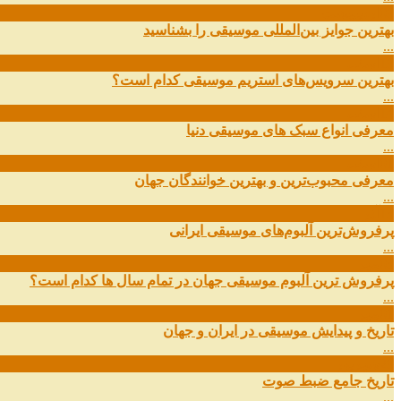
09
ارديبهشت
بهترین جوایز بین‌المللی موسیقی را بشناسید
...
19
اسفند
بهترین سرویس‌های استریم موسیقی کدام است؟
...
14
اسفند
معرفی انواع سبک های موسیقی دنیا
...
01
اسفند
معرفی محبوب‌ترین و بهترین خوانندگان جهان
...
13
آذر
پرفروش‌ترین آلبوم‌های موسیقی ایرانی
...
03
مهر
پرفروش ترین آلبوم موسیقی جهان در تمام سال ها کدام است؟
...
01
مهر
تاریخ و پیدایش موسیقی در ایران و جهان
...
29
شهریور
تاریخ جامع ضبط صوت
...