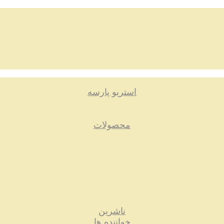
استریو پارسه
محصولات
ناشرین
خواننده ها