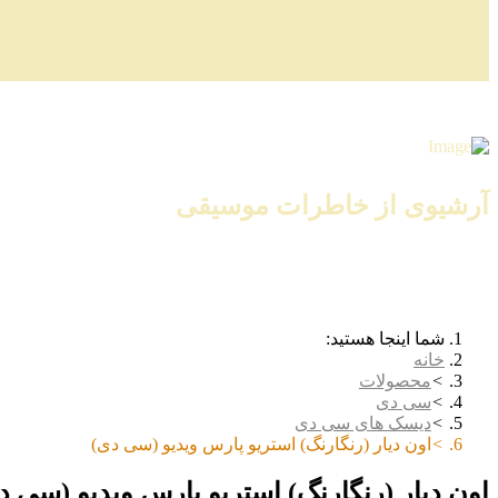
آرشیوی از خاطرات موسیقی
شما اینجا هستید:
خانه
محصولات
سی دی
دیسک های سی دی
اون دیار (رنگارنگ) استریو پارس ویدیو (سی دی)
اون دیار (رنگارنگ) استریو پارس ویدیو (سی د