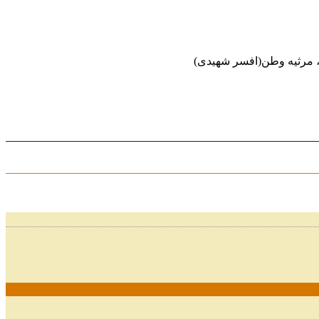
ه)، مرثیه وطن(افسر شهیدی)