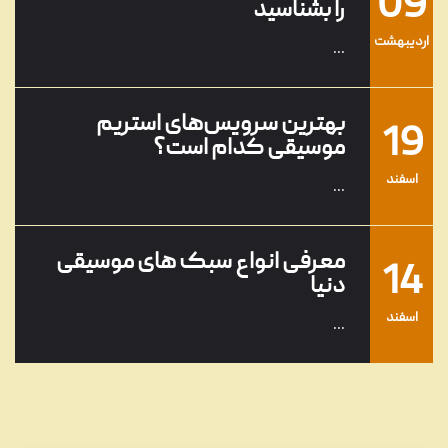
09
را بشناسید
ارديبهشت
...
بهترین سرویس‌های استریم
19
موسیقی کدام است؟
اسفند
...
معرفی انواع سبک های موسیقی
14
دنیا
اسفند
...
معرفی محبوب‌ترین و بهترین
01
خوانندگان جهان