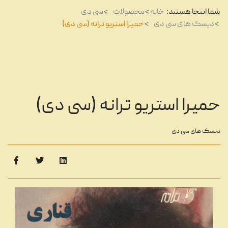
شما اینجا هستید:
خانه
محصولات
سی دی
دیسک های سی دی
حمیرا استریو ترانه (سی دی)
حمیرا استریو ترانه (سی دی)
دیسک های سی دی