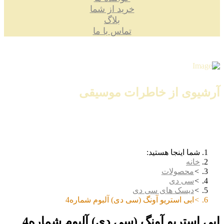
خرید از شما
بلاگ
تماس با ما
آرشیوی از خاطرات موسیقی
شما اینجا هستید:
خانه
محصولات
سی دی
دیسک های سی دی
ابی استریو آونگ (سی دی) آلبوم شماره4
ابی استریو آونگ (سی دی) آلبوم شماره4