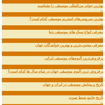
09
ارديبهشت
بهترین جوایز بین‌المللی موسیقی را بشناسید
...
19
اسفند
بهترین سرویس‌های استریم موسیقی کدام است؟
...
14
اسفند
معرفی انواع سبک های موسیقی دنیا
...
01
اسفند
معرفی محبوب‌ترین و بهترین خوانندگان جهان
...
13
آذر
پرفروش‌ترین آلبوم‌های موسیقی ایرانی
...
03
مهر
پرفروش ترین آلبوم موسیقی جهان در تمام سال ها کدام است؟
...
01
مهر
تاریخ و پیدایش موسیقی در ایران و جهان
...
29
شهریور
تاریخ جامع ضبط صوت
...