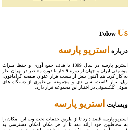
Us
Folow
استریو پارسه
درباره
استریو پارسه در سال 1399 با هدف جمع آوری و حفظ میراث
موسیقی ایران و جهان از دوره قاجار تا دوره معاصر در تهران آغاز
به کار کرد. هم اکنون بیش از بیست هزار عنوان صفحه گرامافون،
ریل، نوار کاست، سی دی و مجموعه بی‌نظیری از دستگاه های
صوتی کلکسیونی در اختیار این مجموعه قرار دارد.
استریو پارسه
وبسایت
استریو پارسه قصد دارد تا از طریق خدمات تحت وب این امکان را
به مخاطبین خود ارائه دهد تا از هر مکان امکان دسترسی به
فهرست آرشیوی محصولات خود را داشته باشند. همچنین جهت