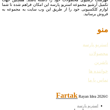
تکمیل آرشیو مجموعه استریو پارسه این امکان فراهم شده تا شما
لوازم کلکسیونی خود را از طریق این وب سایت به مجموعه به
فروش برسانید.
منو
استریو پارسه
محصولات
ناشرین
خواننده ها
تماس با ما
Fartak
Rayan Idea
©2026
استریو پارسه