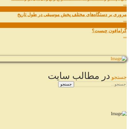
...
11
شهریور
مروری بر دستگاه‌های مختلف پخش موسیقی در طول تاریخ
...
22
مرداد
گرامافون چیست؟
...
در مطالب سایت
جستجو
جستجو