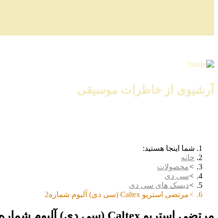
آرشیوی از خاطرات موسیقی
شما اینجا هستید:
خانه
محصولات
سی دی
دیسک های سی دی
مرتضی استریو Caltex (سی دی) آلبوم شماره2
مرتضی استریو Caltex (سی دی) آلبوم شماره2