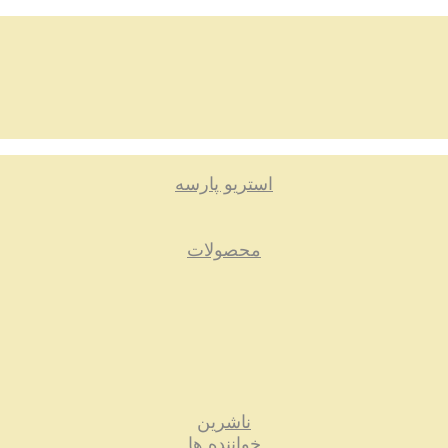
استریو پارسه
محصولات
ناشرین
خواننده ها