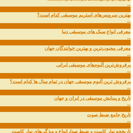
...
19
اسفند
بهترین سرویس‌های استریم موسیقی کدام است؟
...
14
اسفند
معرفی انواع سبک های موسیقی دنیا
...
01
اسفند
معرفی محبوب‌ترین و بهترین خوانندگان جهان
...
13
آذر
پرفروش‌ترین آلبوم‌های موسیقی ایرانی
...
03
مهر
پرفروش ترین آلبوم موسیقی جهان در تمام سال ها کدام است؟
...
01
مهر
تاریخ و پیدایش موسیقی در ایران و جهان
...
29
شهریور
تاریخ جامع ضبط صوت
...
27
شهریور
تاریخچه نوار کاست و ضبط صدا، انواع و ویژگی‌های نوار کاست