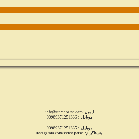
ایمیل
: info@stereoparse.com
موبایل :
00989371251366
موبایل :
00989371251365
اینستاگرام:
instageram.com/stereo.parse