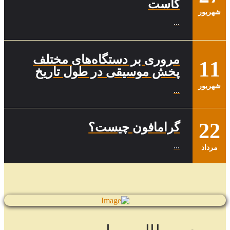
کاست
شهریور
...
مروری بر دستگاه‌های مختلف
11
پخش موسیقی در طول تاریخ
شهریور
...
22
گرامافون چیست؟
...
مرداد