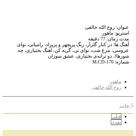
عنوان: روح الله خالقی
استریو: ماهور
مدت زمان: 77 دقیقه
آهنگ ها: در کنار گلزار، رنگ پریچهر و پریزاد، رامیانی، نوای
عروسی، مرغ شب، نوای نی، گریه کن، آهنگ بختیاری، چه
شورها!، دو ترانه‌ی بختیاری، عشق سوزان
شماره: M.CD-170
ماهور
روح الله خالقی
چاپ
قبلی
بعدی