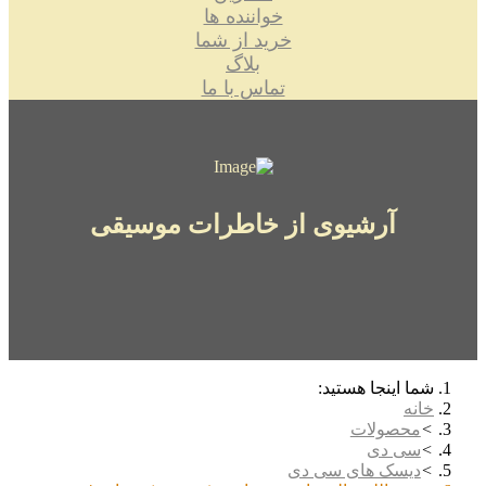
خواننده ها
خرید از شما
بلاگ
تماس با ما
آرشیوی از خاطرات موسیقی
شما اینجا هستید:
خانه
محصولات
سی دی
دیسک های سی دی