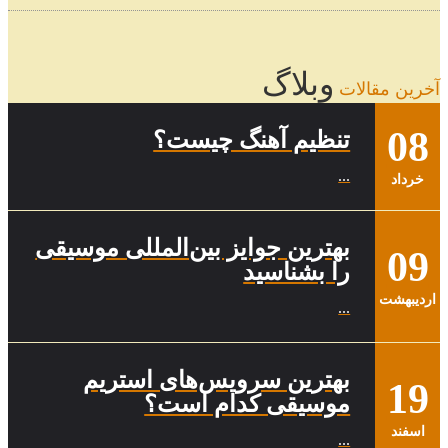
وبلاگ
آخرین مقالات
08
تنظیم آهنگ چیست؟
...
خرداد
بهترین جوایز بین‌المللی موسیقی
09
را بشناسید
ارديبهشت
...
بهترین سرویس‌های استریم
19
موسیقی کدام است؟
اسفند
...