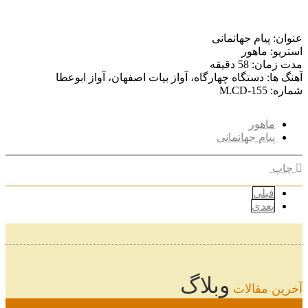
عنوان: پیام جهانمانی
استریو: ماهور
مدت زمان: 58 دقیقه
آهنگ ها: دستگاه چهارگاه، آواز بیات اصفهان، آواز ابوعطا
شماره: M.CD-155
ماهور
پیام جهانمانی
چاپ
قبلی
بعدی
وبلاگ
آخرین مقالات
08
خرداد