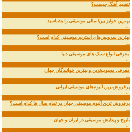
تنظیم آهنگ چیست؟
...
09
ارديبهشت
بهترین جوایز بین‌المللی موسیقی را بشناسید
...
19
اسفند
بهترین سرویس‌های استریم موسیقی کدام است؟
...
14
اسفند
معرفی انواع سبک های موسیقی دنیا
...
01
اسفند
معرفی محبوب‌ترین و بهترین خوانندگان جهان
...
13
آذر
پرفروش‌ترین آلبوم‌های موسیقی ایرانی
...
03
مهر
پرفروش ترین آلبوم موسیقی جهان در تمام سال ها کدام است؟
...
01
مهر
تاریخ و پیدایش موسیقی در ایران و جهان
...
29
شهریور