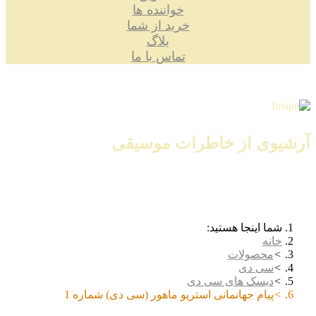
خواننده ها
خرید از شما
بلاگ
تماس با ما
آرشیوی از خاطرات موسیقی
شما اینجا هستید:
خانه
محصولات
سی دی
دیسک های سی دی
پیام جهانمانی استریو ماهور (سی دی) شماره 1