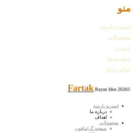
منو
استریو پارسه
محصولات
ناشرین
خواننده ها
تماس با ما
Fartak
Rayan Idea
©2026
استریو پارسه
درباره ما
اهداف
محصولات
صفحه گرامافون