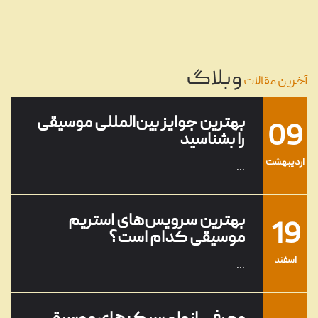
08
تنظیم آهنگ چیست؟
...
وبلاگ
خرداد
آخرین مقالات
بهترین جوایز بین‌المللی موسیقی
09
را بشناسید
ارديبهشت
...
بهترین سرویس‌های استریم
19
موسیقی کدام است؟
اسفند
...