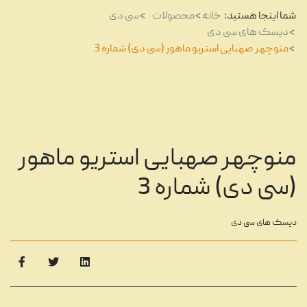
شما اینجا هستید:
خانه
محصولات
سی دی
دیسک های سی دی
منوچهر صهبایی استریو ماهور (سی دی) شماره 3
منوچهر صهبایی استریو ماهور
(سی دی) شماره 3
دیسک های سی دی