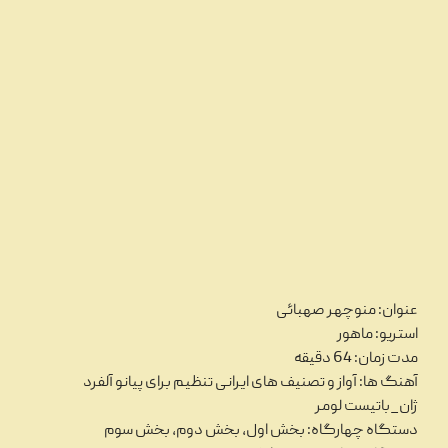
عنوان: منوچهر صهبائی
استریو: ماهور
مدت زمان: 64 دقیقه
آهنگ ها: آواز و تصنیف های ایرانی تنظیم برای پیانو آلفرد
ژان_باتیست لومر
دستگاه چهارگاه: بخش اول، بخش دوم، بخش سوم