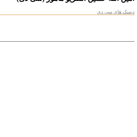
دیسک های سی دی