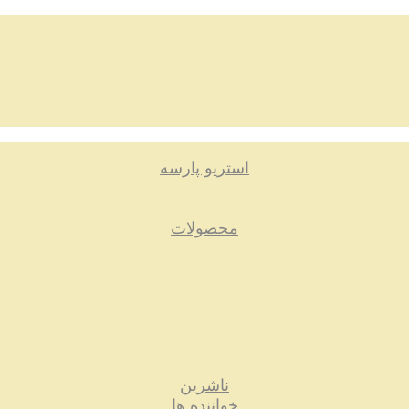
استریو پارسه
محصولات
ناشرین
خواننده ها