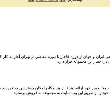
اینستاگرام:
instageram.com/stereo.parse
 حفظ میراث موسیقی ایران و جهان از دوره قاجار تا دوره معاصر در تهران آغا
 اختیار این مجموعه قرار دارد.
به مخاطبین خود ارائه دهد تا از هر مکان امکان دسترسی به فهرست
 خود را از طریق این وب سایت به مجموعه به فروش برسانید.