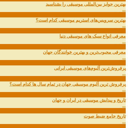
بهترین جوایز بین‌المللی موسیقی را بشناسید
...
19
اسفند
بهترین سرویس‌های استریم موسیقی کدام است؟
...
14
اسفند
معرفی انواع سبک های موسیقی دنیا
...
01
اسفند
معرفی محبوب‌ترین و بهترین خوانندگان جهان
...
13
آذر
پرفروش‌ترین آلبوم‌های موسیقی ایرانی
...
03
مهر
پرفروش ترین آلبوم موسیقی جهان در تمام سال ها کدام است؟
...
01
مهر
تاریخ و پیدایش موسیقی در ایران و جهان
...
29
شهریور
تاریخ جامع ضبط صوت
...
27
شهریور