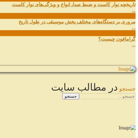
تاریخچه نوار کاست و ضبط صدا، انواع و ویژگی‌های نوار کاست
...
11
شهریور
مروری بر دستگاه‌های مختلف پخش موسیقی در طول تاریخ
...
22
مرداد
گرامافون چیست؟
...
در مطالب سایت
جستجو
جستجو