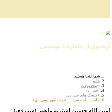
آرشیوی از خاطرات موسیقی
شما اینجا هستید:
خانه
محصولات
سی دی
دیسک های سی دی
امین الله حسین استریو ماهور (سی دی)
امین الله حسین استریو ماهور (سی دی)