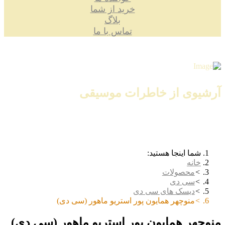
خرید از شما
بلاگ
تماس با ما
آرشیوی از خاطرات موسیقی
شما اینجا هستید:
خانه
محصولات
سی دی
دیسک های سی دی
منوچهر همایون پور استریو ماهور (سی دی)
منوچهر همایون پور استریو ماهور (سی دی)