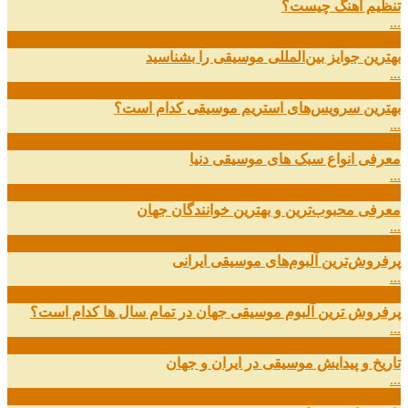
تنظیم آهنگ چیست؟
...
09
ارديبهشت
بهترین جوایز بین‌المللی موسیقی را بشناسید
...
19
اسفند
بهترین سرویس‌های استریم موسیقی کدام است؟
...
14
اسفند
معرفی انواع سبک های موسیقی دنیا
...
01
اسفند
معرفی محبوب‌ترین و بهترین خوانندگان جهان
...
13
آذر
پرفروش‌ترین آلبوم‌های موسیقی ایرانی
...
03
مهر
پرفروش ترین آلبوم موسیقی جهان در تمام سال ها کدام است؟
...
01
مهر
تاریخ و پیدایش موسیقی در ایران و جهان
...
29
شهریور