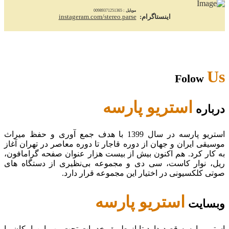
موبایل :
00989371251365
اینستاگرام:
instageram.com/stereo.parse
Us
Folow
استریو پارسه
درباره
استریو پارسه در سال 1399 با هدف جمع آوری و حفظ میراث
موسیقی ایران و جهان از دوره قاجار تا دوره معاصر در تهران آغاز
به کار کرد. هم اکنون بیش از بیست هزار عنوان صفحه گرامافون،
ریل، نوار کاست، سی دی و مجموعه بی‌نظیری از دستگاه های
صوتی کلکسیونی در اختیار این مجموعه قرار دارد.
استریو پارسه
وبسایت
استریو پارسه قصد دارد تا از طریق خدمات تحت وب این امکان را