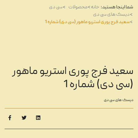
شما اینجا هستید:
خانه
محصولات
سی دی
دیسک های سی دی
سعید فرج پوری استریو ماهور (سی دی) شماره 1
سعید فرج پوری استریو ماهور
(سی دی) شماره 1
دیسک های سی دی