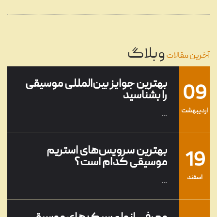
08
تنظیم آهنگ چیست؟
...
وبلاگ
خرداد
آخرین مقالات
بهترین جوایز بین‌المللی موسیقی
09
را بشناسید
ارديبهشت
...
بهترین سرویس‌های استریم
19
موسیقی کدام است؟
اسفند
...