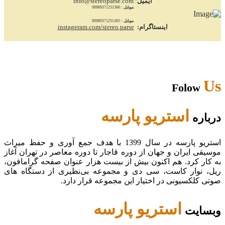
ایمیل
: info@stereoparse.com
موبایل :
00989371251366
موبایل :
00989371251365
اینستاگرام:
instageram.com/stereo.parse
Us
Folow
استریو پارسه
درباره
استریو پارسه در سال 1399 با هدف جمع آوری و حفظ میراث
موسیقی ایران و جهان از دوره قاجار تا دوره معاصر در تهران آغاز
به کار کرد. هم اکنون بیش از بیست هزار عنوان صفحه گرامافون،
ریل، نوار کاست، سی دی و مجموعه بی‌نظیری از دستگاه های
صوتی کلکسیونی در اختیار این مجموعه قرار دارد.
استریو پارسه
وبسایت