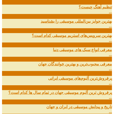
08
خرداد
تنظیم آهنگ چیست؟
...
09
ارديبهشت
بهترین جوایز بین‌المللی موسیقی را بشناسید
...
19
اسفند
بهترین سرویس‌های استریم موسیقی کدام است؟
...
14
اسفند
معرفی انواع سبک های موسیقی دنیا
...
01
اسفند
معرفی محبوب‌ترین و بهترین خوانندگان جهان
...
13
آذر
پرفروش‌ترین آلبوم‌های موسیقی ایرانی
...
03
مهر
پرفروش ترین آلبوم موسیقی جهان در تمام سال ها کدام است؟
...
01
مهر
تاریخ و پیدایش موسیقی در ایران و جهان
...