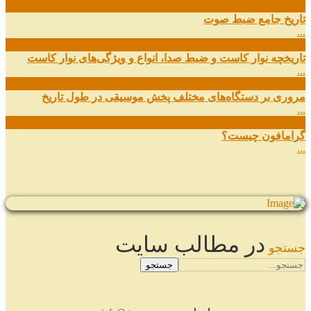
29
شهریور
تاریخ جامع ضبط صوت
...
27
شهریور
تاریخچه نوار کاست و ضبط صدا، انواع و ویژگی‌های نوار کاست
...
11
شهریور
مروری بر دستگاه‌های مختلف پخش موسیقی در طول تاریخ
...
22
مرداد
گرامافون چیست؟
...
در مطالب سایت
جستجو
جستجو