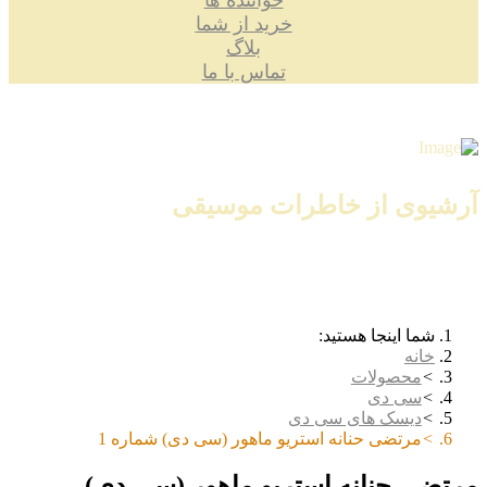
خواننده ها
خرید از شما
بلاگ
تماس با ما
آرشیوی از خاطرات موسیقی
شما اینجا هستید:
خانه
محصولات
سی دی
دیسک های سی دی
مرتضی حنانه استریو ماهور (سی دی) شماره 1
مرتضی حنانه استریو ماهور (سی دی)