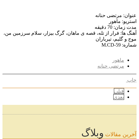
عنوان: مرتضی حنانه
استریو: ماهور
مدت زمان: 70 دقیقه
آهنگ ها: فرار از تله، قصه ی ماهان، گرگ بیزار، سلام سرزمین من،
موج و گلیم، تیرباران
شماره: M.CD-59
ماهور
مرتضی حنانه
چاپ
قبلی
بعدی
وبلاگ
آخرین مقالات