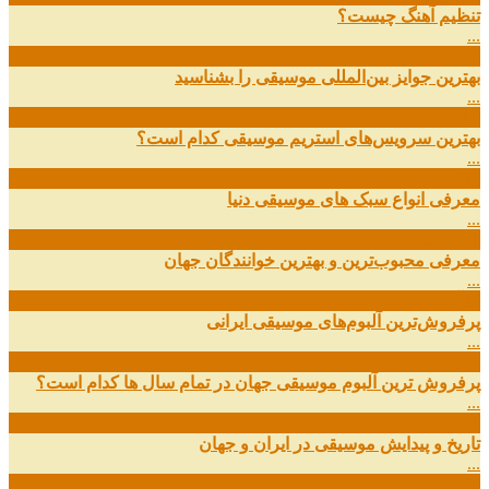
تنظیم آهنگ چیست؟
...
09
ارديبهشت
بهترین جوایز بین‌المللی موسیقی را بشناسید
...
19
اسفند
بهترین سرویس‌های استریم موسیقی کدام است؟
...
14
اسفند
معرفی انواع سبک های موسیقی دنیا
...
01
اسفند
معرفی محبوب‌ترین و بهترین خوانندگان جهان
...
13
آذر
پرفروش‌ترین آلبوم‌های موسیقی ایرانی
...
03
مهر
پرفروش ترین آلبوم موسیقی جهان در تمام سال ها کدام است؟
...
01
مهر
تاریخ و پیدایش موسیقی در ایران و جهان
...
29
شهریور