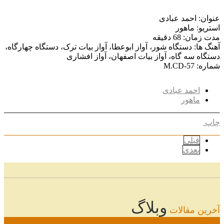
عنوان: احمد عبادی
استریو: ماهور
مدت زمان: 68 دقیقه
آهنگ ها: دستگاه شور، آواز ابوعطا، آواز بیات ترک، دستگاه چهارگاه،
دستگاه سه گاه، آواز بیات اصفهان، آواز افشاری
شماره: M.CD-57
احمد عبادی
ماهور
چاپ
قبلی
بعدی
وبلاگ
آخرین مقالات
08
خرداد