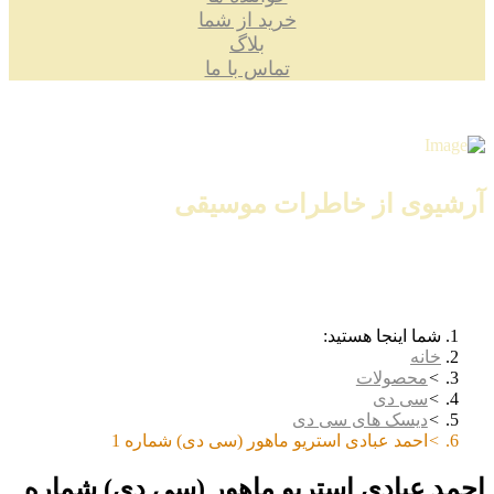
خرید از شما
بلاگ
تماس با ما
آرشیوی از خاطرات موسیقی
شما اینجا هستید:
خانه
محصولات
سی دی
دیسک های سی دی
احمد عبادی استریو ماهور (سی دی) شماره 1
احمد عبادی استریو ماهور (سی دی) شماره