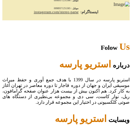
موبایل :
00989371251366
موبایل :
00989371251365
اینستاگرام:
instageram.com/stereo.parse
Us
Folow
استریو پارسه
درباره
استریو پارسه در سال 1399 با هدف جمع آوری و حفظ میراث
موسیقی ایران و جهان از دوره قاجار تا دوره معاصر در تهران آغاز
به کار کرد. هم اکنون بیش از بیست هزار عنوان صفحه گرامافون،
ریل، نوار کاست، سی دی و مجموعه بی‌نظیری از دستگاه های
صوتی کلکسیونی در اختیار این مجموعه قرار دارد.
استریو پارسه
وبسایت