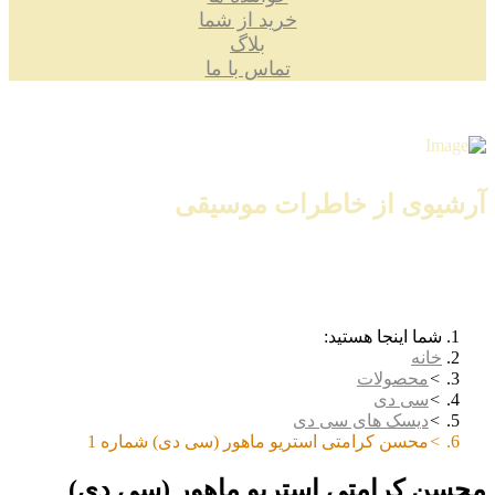
خرید از شما
بلاگ
تماس با ما
آرشیوی از خاطرات موسیقی
شما اینجا هستید:
خانه
محصولات
سی دی
دیسک های سی دی
محسن کرامتی استریو ماهور (سی دی) شماره 1
محسن کرامتی استریو ماهور (سی دی)