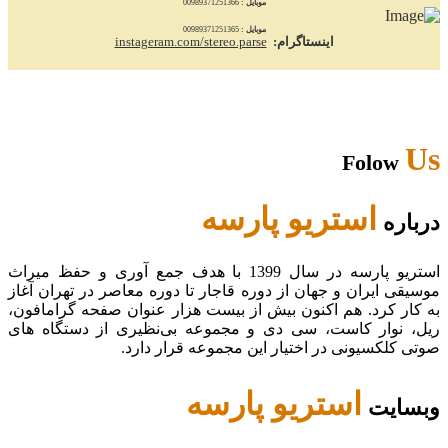
موبایل :
00989371251366
موبایل :
00989371251365
اینستاگرام:
instageram.com/stereo.parse
Us
Folow
استریو پارسه
درباره
استریو پارسه در سال 1399 با هدف جمع آوری و حفظ میراث
موسیقی ایران و جهان از دوره قاجار تا دوره معاصر در تهران آغاز
به کار کرد. هم اکنون بیش از بیست هزار عنوان صفحه گرامافون،
ریل، نوار کاست، سی دی و مجموعه بی‌نظیری از دستگاه های
صوتی کلکسیونی در اختیار این مجموعه قرار دارد.
استریو پارسه
وبسایت