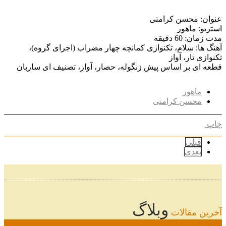
عنوان: محسن کرامتی
استریو: ماهور
مدت زمان: 60 دقیقه
آهنگ ها: سلام، تکنوازی کمانچه چهار مضراب (اجرای گروه)،
تکنوازی تار، آواز
قطعه ای بر اساس پیش زنگوله، حصار، آواز، تصنیف ای ساربان
ماهور
محسن کرامتی
چاپ
قبلی
بعدی
وبلاگ
آخرین مقالات
08
خرداد