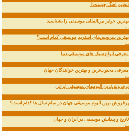
تنظیم آهنگ چیست؟
...
09
ارديبهشت
بهترین جوایز بین‌المللی موسیقی را بشناسید
...
19
اسفند
بهترین سرویس‌های استریم موسیقی کدام است؟
...
14
اسفند
معرفی انواع سبک های موسیقی دنیا
...
01
اسفند
معرفی محبوب‌ترین و بهترین خوانندگان جهان
...
13
آذر
پرفروش‌ترین آلبوم‌های موسیقی ایرانی
...
03
مهر
پرفروش ترین آلبوم موسیقی جهان در تمام سال ها کدام است؟
...
01
مهر
تاریخ و پیدایش موسیقی در ایران و جهان
...
29
شهریور