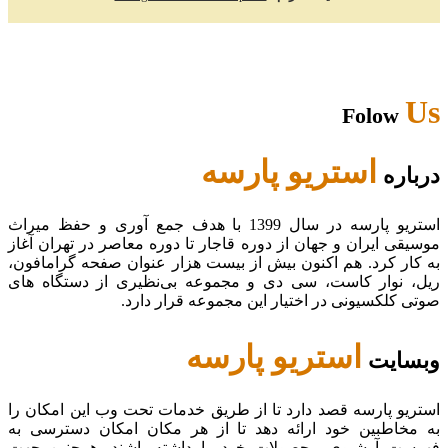
Us
Folow
استریو پارسه
درباره
استریو پارسه در سال 1399 با هدف جمع آوری و حفظ میراث
موسیقی ایران و جهان از دوره قاجار تا دوره معاصر در تهران آغاز
به کار کرد. هم اکنون بیش از بیست هزار عنوان صفحه گرامافون،
ریل، نوار کاست، سی دی و مجموعه بی‌نظیری از دستگاه های
صوتی کلکسیونی در اختیار این مجموعه قرار دارد.
استریو پارسه
وبسایت
استریو پارسه قصد دارد تا از طریق خدمات تحت وب این امکان را
به مخاطبین خود ارائه دهد تا از هر مکان امکان دسترسی به
فهرست آرشیوی محصولات خود را داشته باشند. همچنین جهت