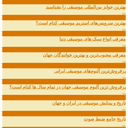
09
ارديبهشت
بهترین جوایز بین‌المللی موسیقی را بشناسید
...
19
اسفند
بهترین سرویس‌های استریم موسیقی کدام است؟
...
14
اسفند
معرفی انواع سبک های موسیقی دنیا
...
01
اسفند
معرفی محبوب‌ترین و بهترین خوانندگان جهان
...
13
آذر
پرفروش‌ترین آلبوم‌های موسیقی ایرانی
...
03
مهر
پرفروش ترین آلبوم موسیقی جهان در تمام سال ها کدام است؟
...
01
مهر
تاریخ و پیدایش موسیقی در ایران و جهان
...
29
شهریور
تاریخ جامع ضبط صوت
...