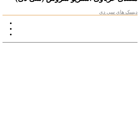
دیسک های سی دی