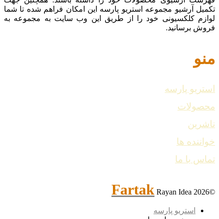
تکمیل آرشیو مجموعه استریو پارسه این امکان فراهم شده تا شما
لوازم کلکسیونی خود را از طریق این وب سایت به مجموعه به
فروش برسانید.
منو
استریو پارسه
محصولات
ناشرین
خواننده ها
تماس با ما
Fartak
Rayan Idea
©2026
استریو پارسه