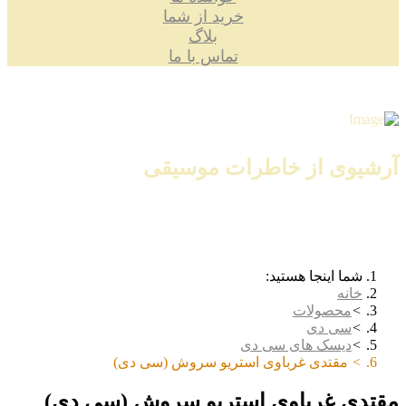
خرید از شما
بلاگ
تماس با ما
آرشیوی از خاطرات موسیقی
شما اینجا هستید:
خانه
محصولات
سی دی
دیسک های سی دی
مقتدی غرباوی استریو سروش (سی دی)
مقتدی غرباوی استریو سروش (سی دی)