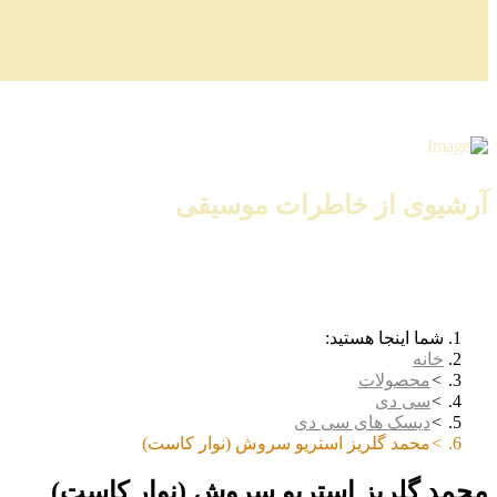
آرشیوی از خاطرات موسیقی
شما اینجا هستید:
خانه
محصولات
سی دی
دیسک های سی دی
محمد گلریز استریو سروش (نوار کاست)
محمد گلریز استریو سروش (نوار کاست)