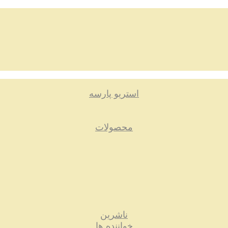
استریو پارسه
محصولات
ناشرین
خواننده ها