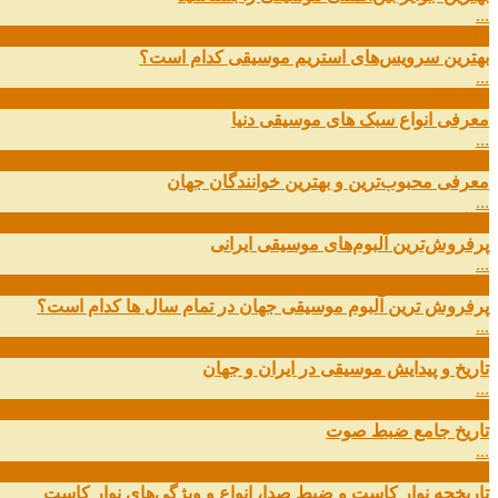
...
19
اسفند
بهترین سرویس‌های استریم موسیقی کدام است؟
...
14
اسفند
معرفی انواع سبک های موسیقی دنیا
...
01
اسفند
معرفی محبوب‌ترین و بهترین خوانندگان جهان
...
13
آذر
پرفروش‌ترین آلبوم‌های موسیقی ایرانی
...
03
مهر
پرفروش ترین آلبوم موسیقی جهان در تمام سال ها کدام است؟
...
01
مهر
تاریخ و پیدایش موسیقی در ایران و جهان
...
29
شهریور
تاریخ جامع ضبط صوت
...
27
شهریور
تاریخچه نوار کاست و ضبط صدا، انواع و ویژگی‌های نوار کاست