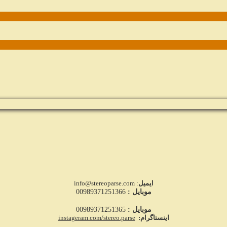
ایمیل
: info@stereoparse.com
موبایل :
00989371251366
موبایل :
00989371251365
اینستاگرام:
instageram.com/stereo.parse