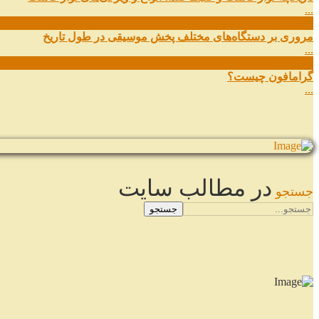
...
11
شهریور
مروری بر دستگاه‌های مختلف پخش موسیقی در طول تاریخ
...
22
مرداد
گرامافون چیست؟
...
در مطالب سایت
جستجو
جستجو