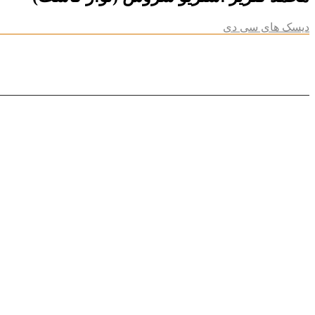
دیسک های سی دی