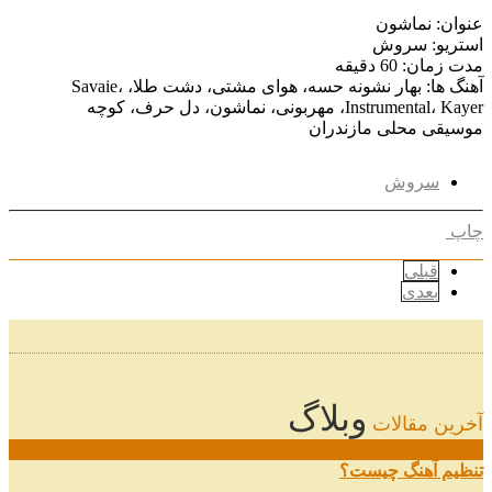
عنوان: نماشون
استریو: سروش
مدت زمان: 60 دقیقه
آهنگ ها: بهار نشونه حسه، هوای مشتی، دشت طلا، Savaie،
Instrumental، Kayer، مهربونی، نماشون، دل حرف، کوچه
موسیقی محلی مازندران
سروش
چاپ
قبلی
بعدی
وبلاگ
آخرین مقالات
08
خرداد
تنظیم آهنگ چیست؟
...