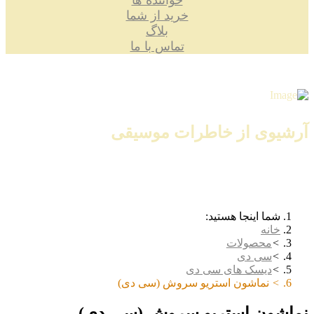
خواننده ها
خرید از شما
بلاگ
تماس با ما
آرشیوی از خاطرات موسیقی
شما اینجا هستید:
خانه
محصولات
سی دی
دیسک های سی دی
نماشون استریو سروش (سی دی)
نماشون استریو سروش (سی دی)