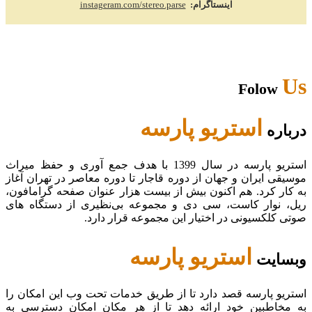
اینستاگرام:
instageram.com/stereo.parse
Us
Folow
استریو پارسه
درباره
استریو پارسه در سال 1399 با هدف جمع آوری و حفظ میراث
موسیقی ایران و جهان از دوره قاجار تا دوره معاصر در تهران آغاز
به کار کرد. هم اکنون بیش از بیست هزار عنوان صفحه گرامافون،
ریل، نوار کاست، سی دی و مجموعه بی‌نظیری از دستگاه های
صوتی کلکسیونی در اختیار این مجموعه قرار دارد.
استریو پارسه
وبسایت
استریو پارسه قصد دارد تا از طریق خدمات تحت وب این امکان را
به مخاطبین خود ارائه دهد تا از هر مکان امکان دسترسی به