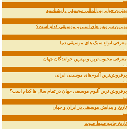
09
ارديبهشت
بهترین جوایز بین‌المللی موسیقی را بشناسید
...
19
اسفند
بهترین سرویس‌های استریم موسیقی کدام است؟
...
14
اسفند
معرفی انواع سبک های موسیقی دنیا
...
01
اسفند
معرفی محبوب‌ترین و بهترین خوانندگان جهان
...
13
آذر
پرفروش‌ترین آلبوم‌های موسیقی ایرانی
...
03
مهر
پرفروش ترین آلبوم موسیقی جهان در تمام سال ها کدام است؟
...
01
مهر
تاریخ و پیدایش موسیقی در ایران و جهان
...
29
شهریور
تاریخ جامع ضبط صوت
...