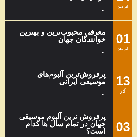
اسفند
...
معرفی محبوب‌ترین و بهترین
01
خوانندگان جهان
اسفند
...
پرفروش‌ترین آلبوم‌های
13
موسیقی ایرانی
آذر
...
پرفروش ترین آلبوم موسیقی
03
جهان در تمام سال ها کدام
است؟
مهر