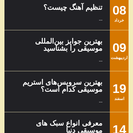
08
تنظیم آهنگ چیست؟
...
خرداد
بهترین جوایز بین‌المللی
09
موسیقی را بشناسید
ارديبهشت
...
بهترین سرویس‌های استریم
19
موسیقی کدام است؟
اسفند
...
معرفی انواع سبک های
14
موسیقی دنیا