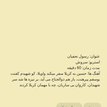
عنوان: رسول نجفیان
استریو: سروش
مدت زمان: 60 دقیقه
آهنگ ها: حسین به کربلا سفر میکند واویلا، کو شهیدم کفنت
یوسفم پیرهنت، باز هم ذوالجناح می آید، بر نیزه ها شد سر
شهیدان، کاروان بی ساربان، چه با مهمان کربلا کردند
سروش
رسول نجفیان