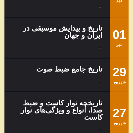
...
تاریخ و پیدایش موسیقی در
01
ایران و جهان
مهر
...
29
تاریخ جامع ضبط صوت
...
شهریور
تاریخچه نوار کاست و ضبط
27
صدا، انواع و ویژگی‌های نوار
کاست
شهریور
...