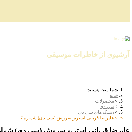
آرشیوی از خاطرات موسیقی
شما اینجا هستید:
خانه
محصولات
سی دی
دیسک های سی دی
علیرضا قربانی استریو سروش (سی دی) شماره 7
علیرضا قربانی استریو سروش (سی دی) شماره