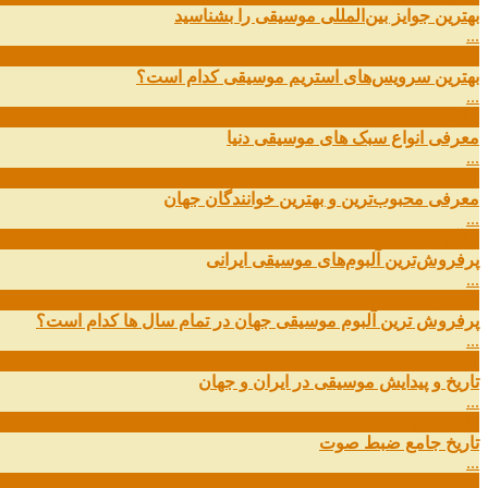
بهترین جوایز بین‌المللی موسیقی را بشناسید
...
19
اسفند
بهترین سرویس‌های استریم موسیقی کدام است؟
...
14
اسفند
معرفی انواع سبک های موسیقی دنیا
...
01
اسفند
معرفی محبوب‌ترین و بهترین خوانندگان جهان
...
13
آذر
پرفروش‌ترین آلبوم‌های موسیقی ایرانی
...
03
مهر
پرفروش ترین آلبوم موسیقی جهان در تمام سال ها کدام است؟
...
01
مهر
تاریخ و پیدایش موسیقی در ایران و جهان
...
29
شهریور
تاریخ جامع ضبط صوت
...
27
شهریور