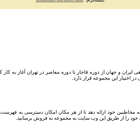
اینستاگرام:
instageram.com/stereo.parse
 حفظ میراث موسیقی ایران و جهان از دوره قاجار تا دوره معاصر در تهران آغا
 اختیار این مجموعه قرار دارد.
به مخاطبین خود ارائه دهد تا از هر مکان امکان دسترسی به فهرست
 خود را از طریق این وب سایت به مجموعه به فروش برسانید.