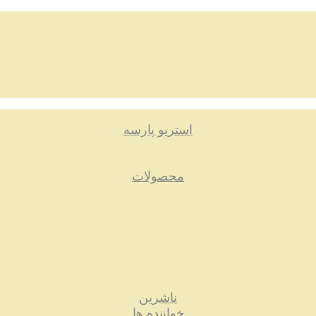
استریو پارسه
محصولات
ناشرین
خواننده ها