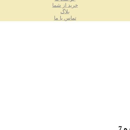
خرید از شما
بلاگ
تماس با ما
 7