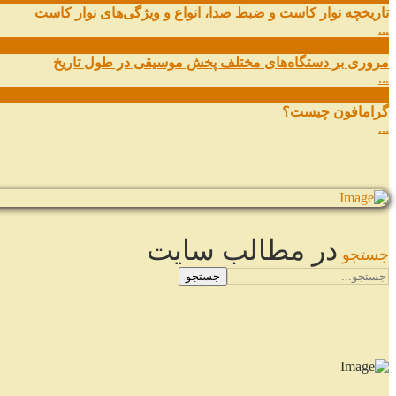
تاریخچه نوار کاست و ضبط صدا، انواع و ویژگی‌های نوار کاست
...
11
شهریور
مروری بر دستگاه‌های مختلف پخش موسیقی در طول تاریخ
...
22
مرداد
گرامافون چیست؟
...
در مطالب سایت
جستجو
جستجو