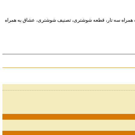
د به همراه سه تار، قطعه شوشتری، تصنیف شوشتری، عشاق به همراه