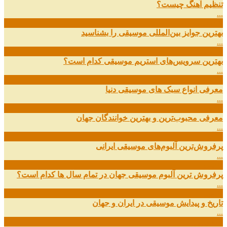
تنظیم آهنگ چیست؟
...
09
ارديبهشت
بهترین جوایز بین‌المللی موسیقی را بشناسید
...
19
اسفند
بهترین سرویس‌های استریم موسیقی کدام است؟
...
14
اسفند
معرفی انواع سبک های موسیقی دنیا
...
01
اسفند
معرفی محبوب‌ترین و بهترین خوانندگان جهان
...
13
آذر
پرفروش‌ترین آلبوم‌های موسیقی ایرانی
...
03
مهر
پرفروش ترین آلبوم موسیقی جهان در تمام سال ها کدام است؟
...
01
مهر
تاریخ و پیدایش موسیقی در ایران و جهان
...
29
شهریور