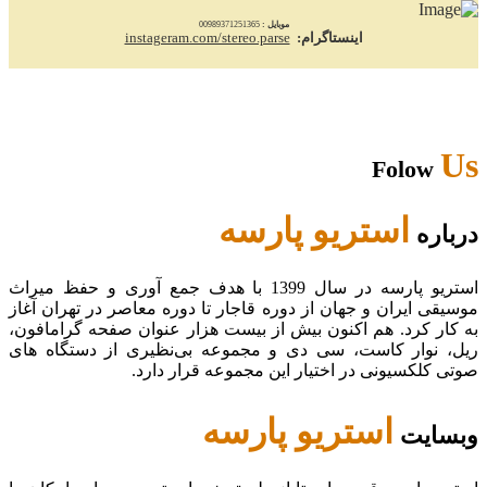
موبایل :
00989371251365
اینستاگرام:
instageram.com/stereo.parse
Us
Folow
استریو پارسه
درباره
استریو پارسه در سال 1399 با هدف جمع آوری و حفظ میراث
موسیقی ایران و جهان از دوره قاجار تا دوره معاصر در تهران آغاز
به کار کرد. هم اکنون بیش از بیست هزار عنوان صفحه گرامافون،
ریل، نوار کاست، سی دی و مجموعه بی‌نظیری از دستگاه های
صوتی کلکسیونی در اختیار این مجموعه قرار دارد.
استریو پارسه
وبسایت