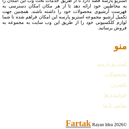
استریو پارسه قصد دارد تا از طریق خدمات تحت وب این امکان را
به مخاطبین خود ارائه دهد تا از هر مکان امکان دسترسی به
فهرست آرشیوی محصولات خود را داشته باشند. همچنین جهت
تکمیل آرشیو مجموعه استریو پارسه این امکان فراهم شده تا شما
لوازم کلکسیونی خود را از طریق این وب سایت به مجموعه به
فروش برسانید.
منو
استریو پارسه
محصولات
ناشرین
خواننده ها
تماس با ما
Fartak
Rayan Idea
©2026