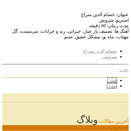
عنوان: حسام الدین سراج
استریو: سروش
مدت زمان: 60 دقیقه
آهنگ ها: تصنیف یار عیار، حیرانی، رند و خرابات، سرمست، گل
مهتاب، ماه نو، مشکل عشق، صنم
حسام الدین سراج
سروش
چاپ
قبلی
بعدی
وبلاگ
آخرین مقالات
08
خرداد