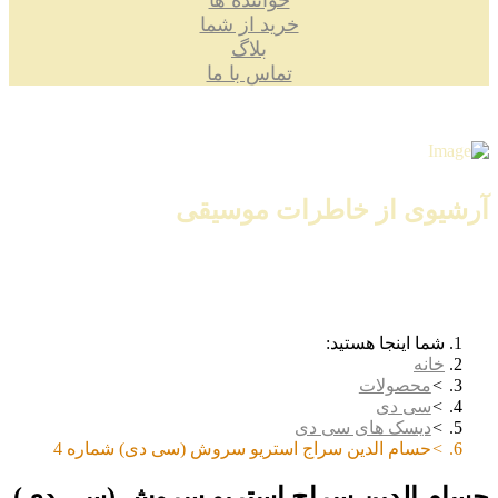
خواننده ها
خرید از شما
بلاگ
تماس با ما
آرشیوی از خاطرات موسیقی
شما اینجا هستید:
خانه
محصولات
سی دی
دیسک های سی دی
حسام الدین سراج استریو سروش (سی دی) شماره 4
حسام الدین سراج استریو سروش (سی دی)