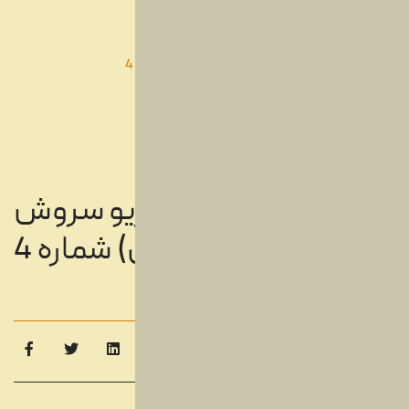
شما اینجا هستید:
خانه
محصولات
سی دی
دیسک های سی دی
علیرضا افتخاری استریو سروش (سی دی) شماره 4
علیرضا افتخاری استریو سروش
(سی دی) شماره 4
دیسک های سی دی