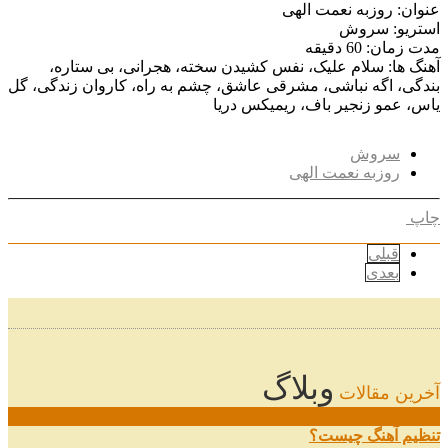
عنوان: روزبه نعمت الهی
استریو: سروش
مدت زمان: 60 دقیقه
آهنگ ها: سلام علیک، نفس کشیدن سخته، هجرانی، بی ستاره،
بندگی، اگه نباشی، مشرقی عاشق، چشم به راه، کاروان زندگی، گل
یاس، عمو زنجیر باف، ریمیکس دریا
سروش
روزبه نعمت الهی
چاپ
قبلی
بعدی
وبلاگ
آخرین مقالات
08
خرداد
تنظیم آهنگ چیست؟