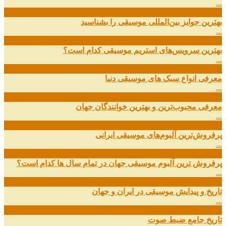
...
09
ارديبهشت
بهترین جوایز بین‌المللی موسیقی را بشناسید
...
19
اسفند
بهترین سرویس‌های استریم موسیقی کدام است؟
...
14
اسفند
معرفی انواع سبک های موسیقی دنیا
...
01
اسفند
معرفی محبوب‌ترین و بهترین خوانندگان جهان
...
13
آذر
پرفروش‌ترین آلبوم‌های موسیقی ایرانی
...
03
مهر
پرفروش ترین آلبوم موسیقی جهان در تمام سال ها کدام است؟
...
01
مهر
تاریخ و پیدایش موسیقی در ایران و جهان
...
29
شهریور
تاریخ جامع ضبط صوت