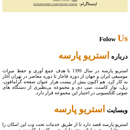
موبایل :
00989371251365
اینستاگرام:
instageram.com/stereo.parse
Us
Folow
استریو پارسه
درباره
استریو پارسه در سال 1399 با هدف جمع آوری و حفظ میراث
موسیقی ایران و جهان از دوره قاجار تا دوره معاصر در تهران آغاز
به کار کرد. هم اکنون بیش از بیست هزار عنوان صفحه گرامافون،
ریل، نوار کاست، سی دی و مجموعه بی‌نظیری از دستگاه های
صوتی کلکسیونی در اختیار این مجموعه قرار دارد.
استریو پارسه
وبسایت
استریو پارسه قصد دارد تا از طریق خدمات تحت وب این امکان را
به مخاطبین خود ارائه دهد تا از هر مکان امکان دسترسی به