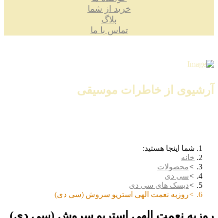
خرید از شما
بلاگ
تماس با ما
آرشیوی از خاطرات موسیقی
شما اینجا هستید:
خانه
محصولات
سی دی
دیسک های سی دی
روزبه نعمت الهی استریو سروش (سی دی)
روزبه نعمت الهی استریو سروش (سی دی)