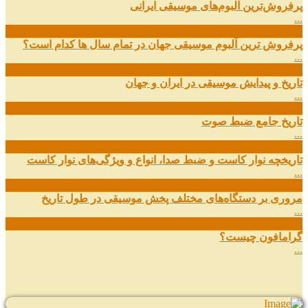
پرفروش‌ترین آلبوم‌های موسیقی ایرانی
...
03
مهر
پرفروش ترین آلبوم موسیقی جهان در تمام سال ها کدام است؟
...
01
مهر
تاریخ و پیدایش موسیقی در ایران و جهان
...
29
شهریور
تاریخ جامع ضبط صوت
...
27
شهریور
تاریخچه نوار کاست و ضبط صدا، انواع و ویژگی‌های نوار کاست
...
11
شهریور
مروری بر دستگاه‌های مختلف پخش موسیقی در طول تاریخ
...
22
مرداد
گرامافون چیست؟
...