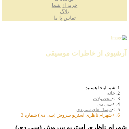
خرید از شما
بلاگ
تماس با ما
آرشیوی از خاطرات موسیقی
شما اینجا هستید:
خانه
محصولات
سی دی
دیسک های سی دی
شهرام ناظری استریو سروش (سی دی) شماره 3
شهرام ناظری استریو سروش (سی دی)