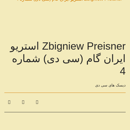
Zbigniew Preisner استریو
ایران گام (سی دی) شماره
4
دیسک های سی دی