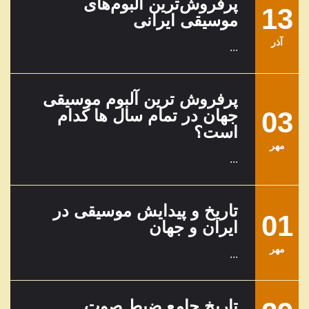
پرفروش‌ترین آلبوم‌های
13
موسیقی ایرانی
آذر
...
پرفروش ترین آلبوم موسیقی
03
جهان در تمام سال ها کدام
است؟
مهر
...
تاریخ و پیدایش موسیقی در
01
ایران و جهان
مهر
...
تاریخ جامع ضبط صوت