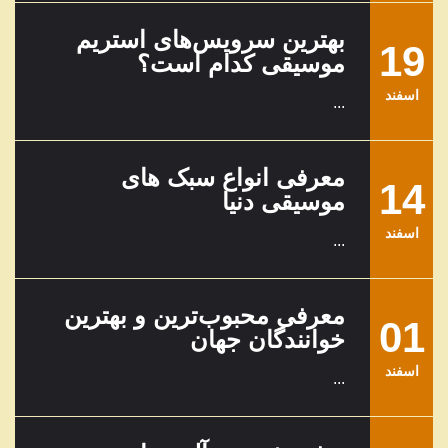
بهترین سرویس‌های استریم
19
موسیقی کدام است؟
اسفند
...
معرفی انواع سبک های
14
موسیقی دنیا
اسفند
...
معرفی محبوب‌ترین و بهترین
01
خوانندگان جهان
اسفند
...