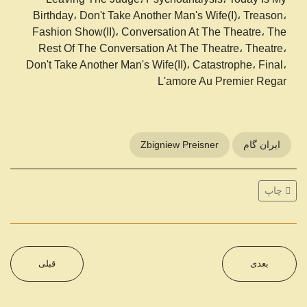
Birthday، Don't Take Another Man's Wife(I)، Treason،
Fashion Show(II)، Conversation At The Theatre، The
Rest Of The Conversation At The Theatre، Theatre،
Don't Take Another Man's Wife(II)، Catastrophe، Final،
L'amore Au Premier Regar
ایران گام
Zbigniew Preisner
چاپ
بعدی
قبلی