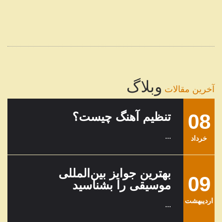
وبلاگ
آخرین مقالات
08
تنظیم آهنگ چیست؟
...
خرداد
بهترین جوایز بین‌المللی
09
موسیقی را بشناسید
ارديبهشت
...