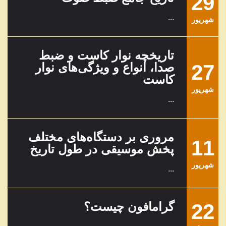
29
...
شهریور
تاریخچه نوار کاست و ضبط
27
صدا، انواع و ویژگی‌های نوار
کاست
شهریور
...
مروری بر دستگاه‌های مختلف
11
پخش موسیقی در طول تاریخ
شهریور
...
22
گرامافون چیست؟