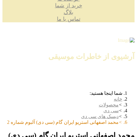
خرید از شما
بلاگ
تماس با ما
آرشیوی از خاطرات موسیقی
شما اینجا هستید:
خانه
محصولات
سی دی
دیسک های سی دی
محمد اصفهانی استریو ایران گام (سی دی) آلبوم شماره 2
محمد اصفهانی استریو ایران گام (سی دی)