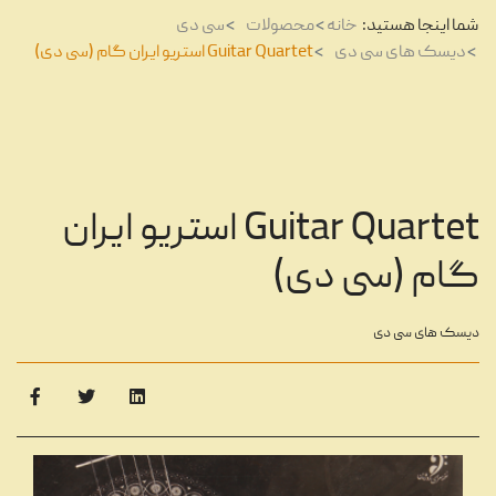
شما اینجا هستید:
خانه
محصولات
سی دی
دیسک های سی دی
Guitar Quartet استریو ایران گام (سی دی)
Guitar Quartet استریو ایران
گام (سی دی)
دیسک های سی دی