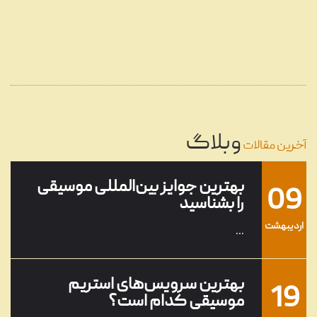
22
گرامافون چیست؟
...
مرداد
08
تنظیم آهنگ چیست؟
...
وبلاگ
خرداد
آخرین مقالات
بهترین جوایز بین‌المللی موسیقی
09
را بشناسید
ارديبهشت
...
بهترین سرویس‌های استریم
19
موسیقی کدام است؟