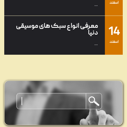
اسفند
...
معرفی انواع سبک های موسیقی
14
دنیا
اسفند
...
معرفی محبوب‌ترین و بهترین
01
خوانندگان جهان
اسفند
...
پرفروش‌ترین آلبوم‌های موسیقی
13
ایرانی
آذر
...