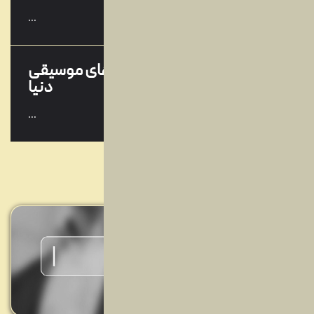
اسفند
...
معرفی انواع سبک های موسیقی
14
دنیا
اسفند
...
معرفی محبوب‌ترین و بهترین
01
خوانندگان جهان
اسفند
...
پرفروش‌ترین آلبوم‌های موسیقی
13
ایرانی
آذر
...