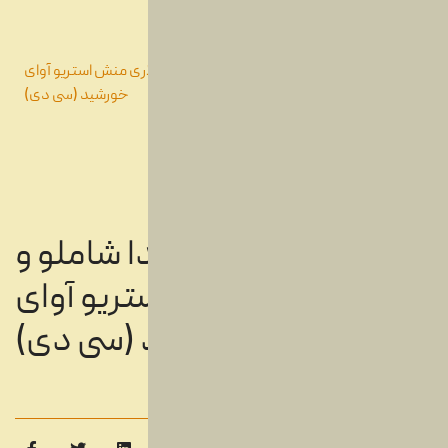
شما اینجا هستید:
خانه
محصولات
سی دی
دیسک های سی دی
محمدرضا اصغری، آیدا شاملو و سعید سالاری منش استریو آوای
خورشید (سی دی)
محمدرضا اصغری، آیدا شاملو و
سعید سالاری منش استریو آوای
خورشید (سی دی)
دیسک های سی دی