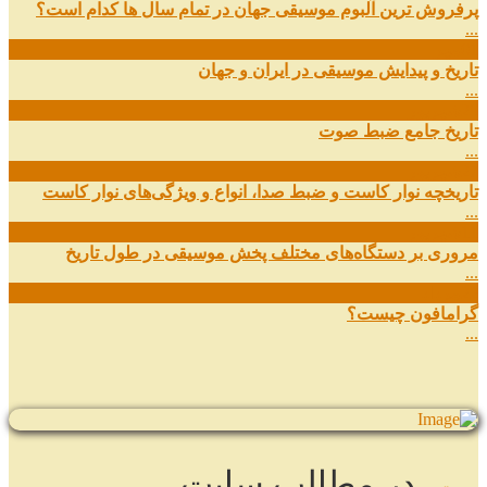
پرفروش ترین آلبوم موسیقی جهان در تمام سال ها کدام است؟
...
01
مهر
تاریخ و پیدایش موسیقی در ایران و جهان
...
29
شهریور
تاریخ جامع ضبط صوت
...
27
شهریور
تاریخچه نوار کاست و ضبط صدا، انواع و ویژگی‌های نوار کاست
...
11
شهریور
مروری بر دستگاه‌های مختلف پخش موسیقی در طول تاریخ
...
22
مرداد
گرامافون چیست؟
...
در مطالب سایت