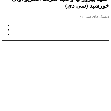
خورشید (سی دی)
دیسک های سی دی