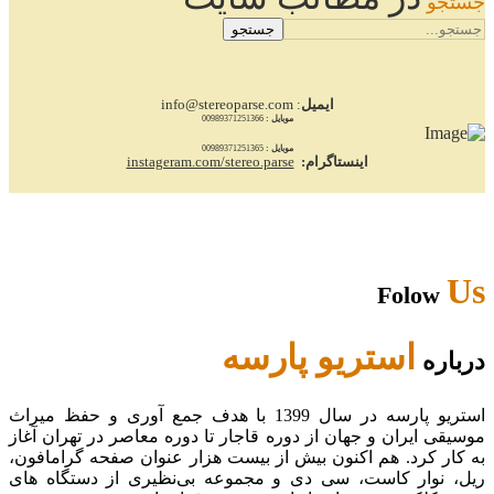
جستجو
جستجو
ایمیل
: info@stereoparse.com
موبایل :
00989371251366
موبایل :
00989371251365
اینستاگرام:
instageram.com/stereo.parse
Us
Folow
استریو پارسه
درباره
استریو پارسه در سال 1399 با هدف جمع آوری و حفظ میراث
موسیقی ایران و جهان از دوره قاجار تا دوره معاصر در تهران آغاز
به کار کرد. هم اکنون بیش از بیست هزار عنوان صفحه گرامافون،
ریل، نوار کاست، سی دی و مجموعه بی‌نظیری از دستگاه های