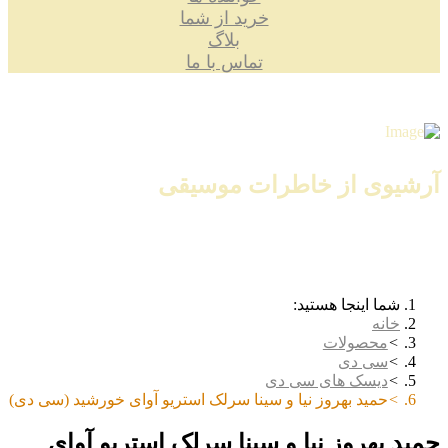
خرید از شما
بلاگ
تماس با ما
آرشیوی از خاطرات موسیقی
شما اینجا هستید:
خانه
محصولات
سی دی
دیسک های سی دی
حمید بهروز نیا و سینا سرلک استریو آوای خورشید (سی دی)
حمید بهروز نیا و سینا سرلک استریو آوای