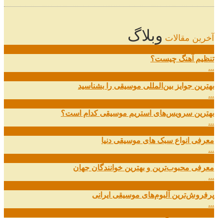
وبلاگ
آخرین مقالات
08
خرداد
تنظیم آهنگ چیست؟
...
09
ارديبهشت
بهترین جوایز بین‌المللی موسیقی را بشناسید
...
19
اسفند
بهترین سرویس‌های استریم موسیقی کدام است؟
...
14
اسفند
معرفی انواع سبک های موسیقی دنیا
...
01
اسفند
معرفی محبوب‌ترین و بهترین خوانندگان جهان
...
13
آذر
پرفروش‌ترین آلبوم‌های موسیقی ایرانی
...
03
مهر