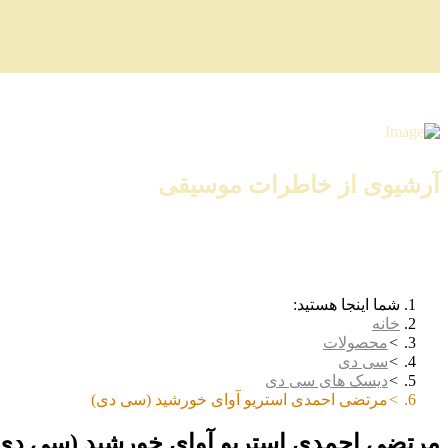
آرشیوی از خاطرات موسیقی
شما اینجا هستید:
خانه
محصولات
سی دی
دیسک های سی دی
مرتضی احمدی استریو آوای خورشید (سی دی)
مرتضی احمدی استریو آوای خورشید (سی دی