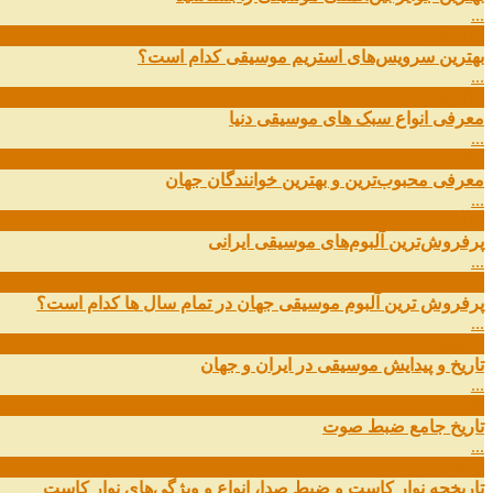
...
19
اسفند
بهترین سرویس‌های استریم موسیقی کدام است؟
...
14
اسفند
معرفی انواع سبک های موسیقی دنیا
...
01
اسفند
معرفی محبوب‌ترین و بهترین خوانندگان جهان
...
13
آذر
پرفروش‌ترین آلبوم‌های موسیقی ایرانی
...
03
مهر
پرفروش ترین آلبوم موسیقی جهان در تمام سال ها کدام است؟
...
01
مهر
تاریخ و پیدایش موسیقی در ایران و جهان
...
29
شهریور
تاریخ جامع ضبط صوت
...
27
شهریور
تاریخچه نوار کاست و ضبط صدا، انواع و ویژگی‌های نوار کاست