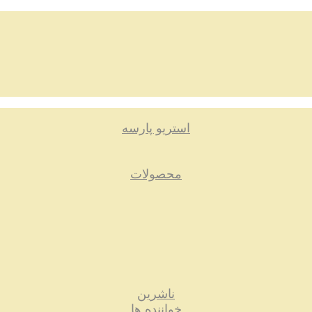
استریو پارسه
محصولات
ناشرین
خواننده ها