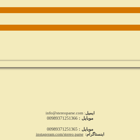
ایمیل
: info@stereoparse.com
موبایل :
00989371251366
موبایل :
00989371251365
اینستاگرام:
instageram.com/stereo.parse