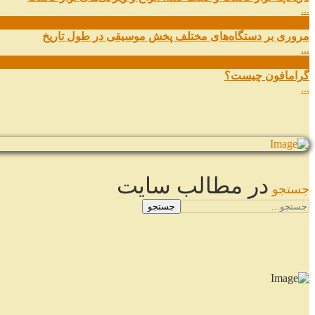
...
11
شهریور
مروری بر دستگاه‌های مختلف پخش موسیقی در طول تاریخ
...
22
مرداد
گرامافون چیست؟
...
در مطالب سایت
جستجو
جستجو