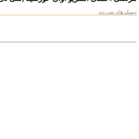
دیسک های سی دی