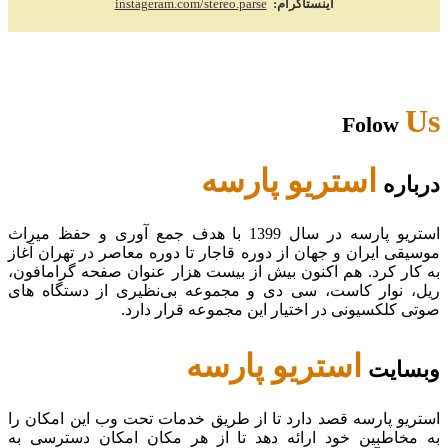
اینستاگرام:
instageram.com/stereo.parse
Us
Folow
استریو پارسه
درباره
استریو پارسه در سال 1399 با هدف جمع آوری و حفظ میراث
موسیقی ایران و جهان از دوره قاجار تا دوره معاصر در تهران آغاز
به کار کرد. هم اکنون بیش از بیست هزار عنوان صفحه گرامافون،
ریل، نوار کاست، سی دی و مجموعه بی‌نظیری از دستگاه های
صوتی کلکسیونی در اختیار این مجموعه قرار دارد.
استریو پارسه
وبسایت
استریو پارسه قصد دارد تا از طریق خدمات تحت وب این امکان را
به مخاطبین خود ارائه دهد تا از هر مکان امکان دسترسی به