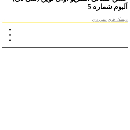
آلبوم شماره 5
دیسک های سی دی