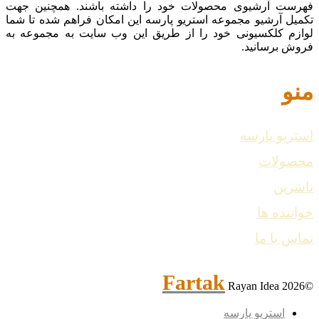
فهرست آرشیوی محصولات خود را داشته باشند. همچنین جهت
تکمیل آرشیو مجموعه استریو پارسه این امکان فراهم شده تا شما
لوازم کلکسیونی خود را از طریق این وب سایت به مجموعه به
فروش برسانید.
منو
استریو پارسه
محصولات
ناشرین
خواننده ها
تماس با ما
Fartak
Rayan Idea
©2026
استریو پارسه