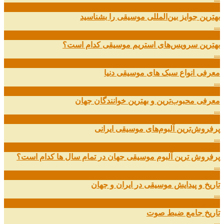
09
ارديبهشت
بهترین جوایز بین‌المللی موسیقی را بشناسید
...
19
اسفند
بهترین سرویس‌های استریم موسیقی کدام است؟
...
14
اسفند
معرفی انواع سبک های موسیقی دنیا
...
01
اسفند
معرفی محبوب‌ترین و بهترین خوانندگان جهان
...
13
آذر
پرفروش‌ترین آلبوم‌های موسیقی ایرانی
...
03
مهر
پرفروش ترین آلبوم موسیقی جهان در تمام سال ها کدام است؟
...
01
مهر
تاریخ و پیدایش موسیقی در ایران و جهان
...
29
شهریور
تاریخ جامع ضبط صوت
...