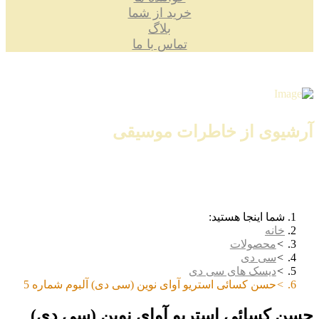
خرید از شما
بلاگ
تماس با ما
آرشیوی از خاطرات موسیقی
شما اینجا هستید:
خانه
محصولات
سی دی
دیسک های سی دی
حسن کسائی استریو آوای نوین (سی دی) آلبوم شماره 5
حسن کسائی استریو آوای نوین (سی دی)