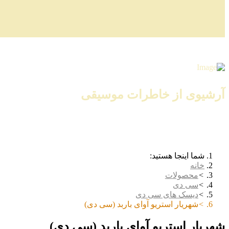
آرشیوی از خاطرات موسیقی
شما اینجا هستید:
خانه
محصولات
سی دی
دیسک های سی دی
شهریار استریو آوای باربد (سی دی)
شهریار استریو آوای باربد (سی دی)