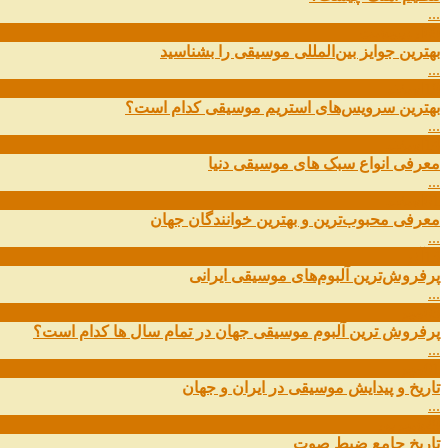
...
09
ارديبهشت
بهترین جوایز بین‌المللی موسیقی را بشناسید
...
19
اسفند
بهترین سرویس‌های استریم موسیقی کدام است؟
...
14
اسفند
معرفی انواع سبک های موسیقی دنیا
...
01
اسفند
معرفی محبوب‌ترین و بهترین خوانندگان جهان
...
13
آذر
پرفروش‌ترین آلبوم‌های موسیقی ایرانی
...
03
مهر
پرفروش ترین آلبوم موسیقی جهان در تمام سال ها کدام است؟
...
01
مهر
تاریخ و پیدایش موسیقی در ایران و جهان
...
29
شهریور
تاریخ جامع ضبط صوت