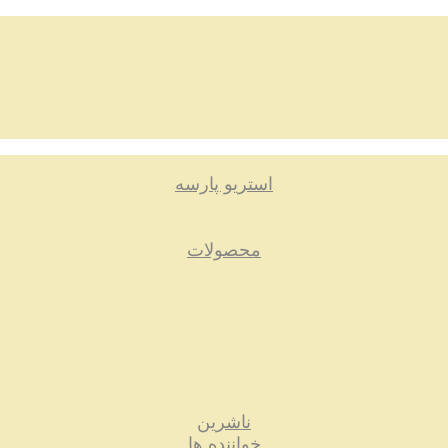
استریو پارسه
محصولات
ناشرین
خواننده ها