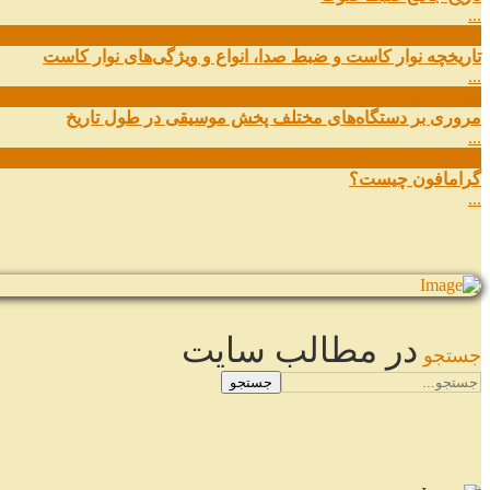
...
27
شهریور
تاریخچه نوار کاست و ضبط صدا، انواع و ویژگی‌های نوار کاست
...
11
شهریور
مروری بر دستگاه‌های مختلف پخش موسیقی در طول تاریخ
...
22
مرداد
گرامافون چیست؟
...
در مطالب سایت
جستجو
جستجو