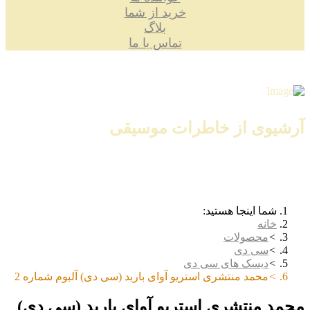
خرید از شما
بلاگ
تماس با ما
آرشیوی از خاطرات موسیقی
شما اینجا هستید:
خانه
محصولات
سی دی
دیسک های سی دی
محمد منتشری استریو آوای باربد (سی دی) آلبوم شماره 2
محمد منتشری استریو آوای باربد (سی دی)