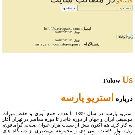
جستجو
جستجو
ایمیل
: info@stereoparse.com
موبایل :
00989371251366
موبایل :
00989371251365
اینستاگرام:
instageram.com/stereo.parse
Us
Folow
استریو پارسه
درباره
استریو پارسه در سال 1399 با هدف جمع آوری و حفظ میراث
موسیقی ایران و جهان از دوره قاجار تا دوره معاصر در تهران آغاز
به کار کرد. هم اکنون بیش از بیست هزار عنوان صفحه گرامافون،
ریل، نوار کاست، سی دی و مجموعه بی‌نظیری از دستگاه های