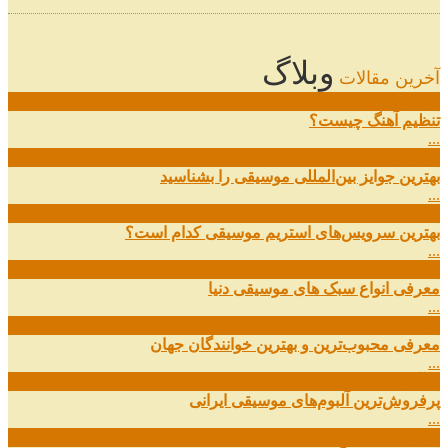
وبلاگ
آخرین مقالات
08
خرداد
تنظیم آهنگ چیست؟
...
09
ارديبهشت
بهترین جوایز بین‌المللی موسیقی را بشناسید
...
19
اسفند
بهترین سرویس‌های استریم موسیقی کدام است؟
...
14
اسفند
معرفی انواع سبک های موسیقی دنیا
...
01
اسفند
معرفی محبوب‌ترین و بهترین خوانندگان جهان
...
13
آذر
پرفروش‌ترین آلبوم‌های موسیقی ایرانی
...
03
مهر