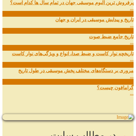
پرفروش ترین آلبوم موسیقی جهان در تمام سال ها کدام است؟
...
01
مهر
تاریخ و پیدایش موسیقی در ایران و جهان
...
29
شهریور
تاریخ جامع ضبط صوت
...
27
شهریور
تاریخچه نوار کاست و ضبط صدا، انواع و ویژگی‌های نوار کاست
...
11
شهریور
مروری بر دستگاه‌های مختلف پخش موسیقی در طول تاریخ
...
22
مرداد
گرامافون چیست؟
...
در مطالب سایت