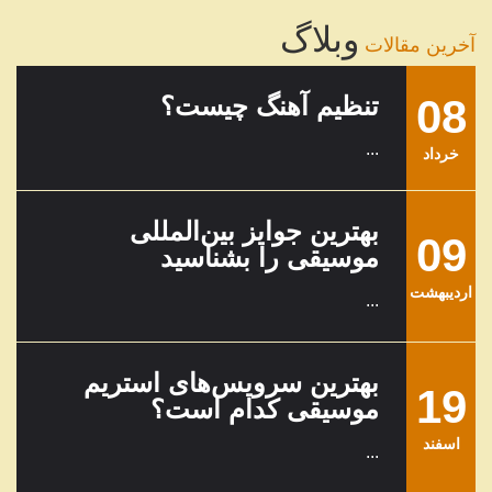
وبلاگ
آخرین مقالات
08
تنظیم آهنگ چیست؟
...
خرداد
بهترین جوایز بین‌المللی
09
موسیقی را بشناسید
ارديبهشت
...
بهترین سرویس‌های استریم
19
موسیقی کدام است؟
اسفند
...