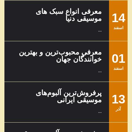
معرفی انواع سبک های
14
موسیقی دنیا
اسفند
...
معرفی محبوب‌ترین و بهترین
01
خوانندگان جهان
اسفند
...
پرفروش‌ترین آلبوم‌های
13
موسیقی ایرانی
آذر
...