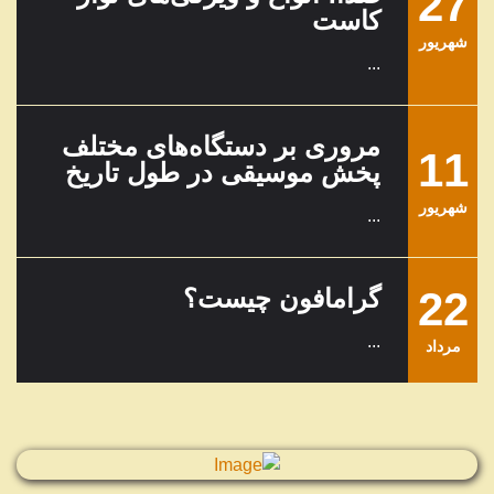
27
کاست
شهریور
...
مروری بر دستگاه‌های مختلف
11
پخش موسیقی در طول تاریخ
شهریور
...
22
گرامافون چیست؟
...
مرداد