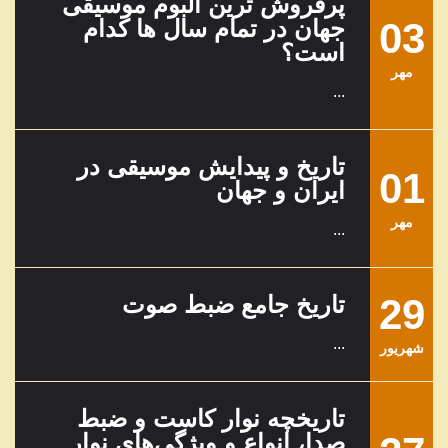
پرفروش ترین آلبوم موسیقی
03
جهان در تمام سال ها کدام
است؟
مهر
...
تاریخ و پیدایش موسیقی در
01
ایران و جهان
مهر
...
29
تاریخ جامع ضبط صوت
...
شهریور
تاریخچه نوار کاست و ضبط
صدا، انواع و ویژگی‌های نوار