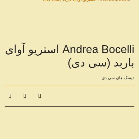
Andrea Bocelli استریو آوای
باربد (سی دی)
دیسک های سی دی