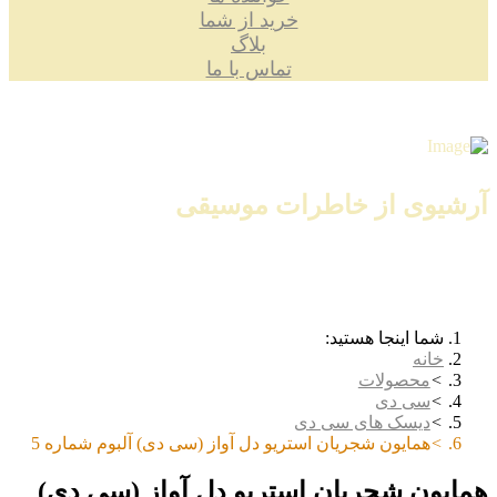
خرید از شما
بلاگ
تماس با ما
آرشیوی از خاطرات موسیقی
شما اینجا هستید:
خانه
محصولات
سی دی
دیسک های سی دی
همایون شجریان استریو دل آواز (سی دی) آلبوم شماره 5
همایون شجریان استریو دل آواز (سی دی)