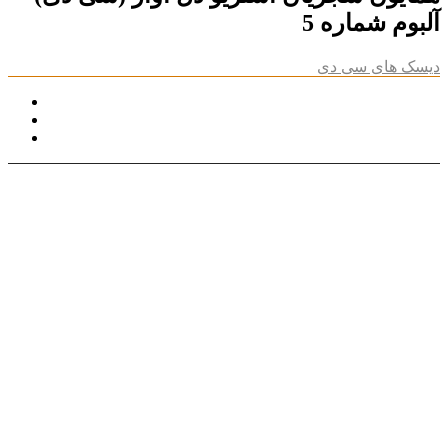
آلبوم شماره 5
دیسک های سی دی