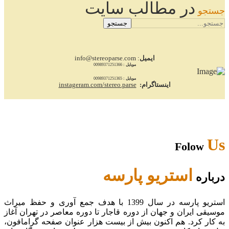
در مطالب سایت
جستجو
جستجو
ایمیل
: info@stereoparse.com
موبایل :
00989371251366
موبایل :
00989371251365
اینستاگرام:
instageram.com/stereo.parse
Us
Folow
استریو پارسه
درباره
استریو پارسه در سال 1399 با هدف جمع آوری و حفظ میراث
موسیقی ایران و جهان از دوره قاجار تا دوره معاصر در تهران آغاز
به کار کرد. هم اکنون بیش از بیست هزار عنوان صفحه گرامافون،