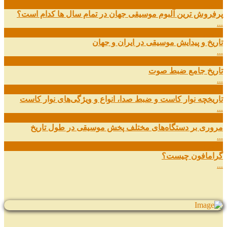
03
مهر
پرفروش ترین آلبوم موسیقی جهان در تمام سال ها کدام است؟
...
01
مهر
تاریخ و پیدایش موسیقی در ایران و جهان
...
29
شهریور
تاریخ جامع ضبط صوت
...
27
شهریور
تاریخچه نوار کاست و ضبط صدا، انواع و ویژگی‌های نوار کاست
...
11
شهریور
مروری بر دستگاه‌های مختلف پخش موسیقی در طول تاریخ
...
22
مرداد
گرامافون چیست؟
...