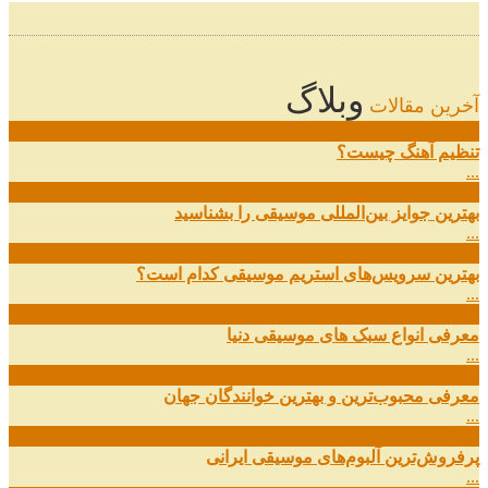
وبلاگ
آخرین مقالات
08
خرداد
تنظیم آهنگ چیست؟
...
09
ارديبهشت
بهترین جوایز بین‌المللی موسیقی را بشناسید
...
19
اسفند
بهترین سرویس‌های استریم موسیقی کدام است؟
...
14
اسفند
معرفی انواع سبک های موسیقی دنیا
...
01
اسفند
معرفی محبوب‌ترین و بهترین خوانندگان جهان
...
13
آذر
پرفروش‌ترین آلبوم‌های موسیقی ایرانی
...