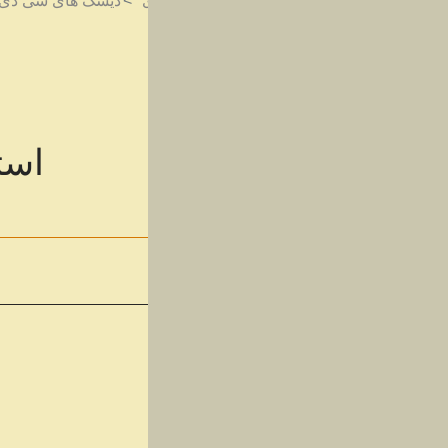
شما اینجا هستید:
خانه
محصولات
سی دی
دیسک های سی دی
است
دیسک های سی دی