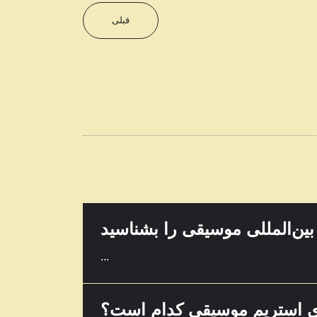
...
قبلی
گرامافون چیست؟
...
تنظیم آهنگ چیست؟
...
بین‌المللی موسیقی را بشناسید
...
ی استریم موسیقی کدام است؟