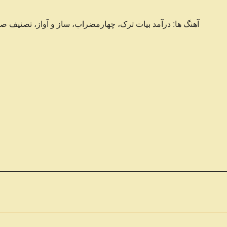
آهنگ ها: درآمد بیات ترک، چهارمضراب، ساز و آواز، تصنیف 
تاریخچه نوار کاست و ضبط صدا، 
مروری بر دستگاه‌های مختل