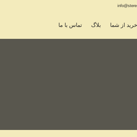
info@ster
رید از شما
بلاگ
تماس با ما