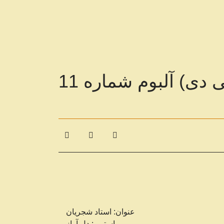
دی) آلبوم شماره 11
عنوان: استاد شجریان
استریو: دل آواز