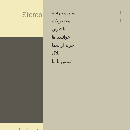
استریو پارسه
محصولات
ناشرین
خواننده ها
خرید از شما
بلاگ
تماس با ما