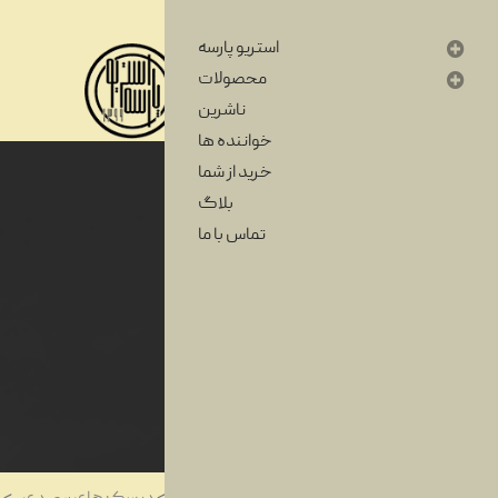
استریو پارسه
محصولات
ناشرین
خواننده ها
خرید از شما
بلاگ
تماس با ما