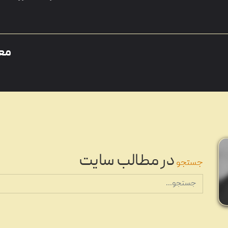
مع
معرفی محبوب
در مطالب سایت
جستجو
پرفرو
پرفروش ترین آلبوم موسیقی 