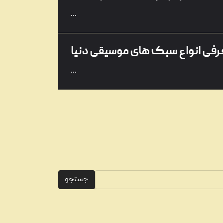
...
رفی انواع سبک های موسیقی دنیا
...
‌ترین و بهترین خوانندگان جهان
...
ش‌ترین آلبوم‌های موسیقی ایرانی
جستجو
...
جهان در تمام سال ها کدام است؟