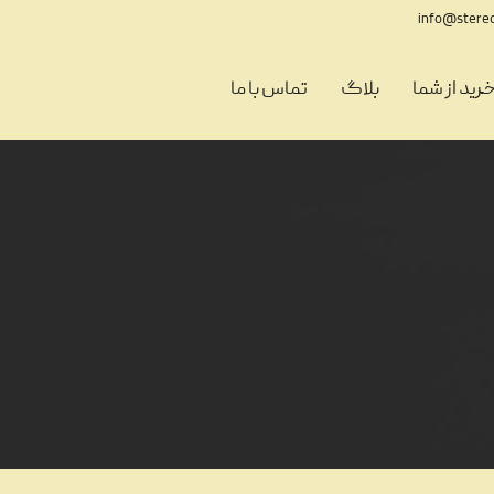
info@stere
رید از شما
بلاگ
تماس با ما