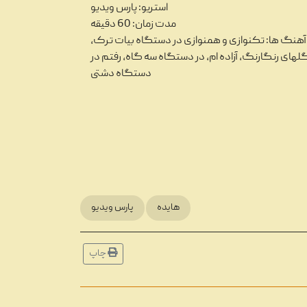
استریو: پارس ویدیو
مدت زمان: 60 دقیقه
آهنگ ها: تکنوازی و همنوازی در دستگاه بیات ترک،
لهای رنگارنگ، آزاده ام، در دستگاه سه گاه، رفتم در
دستگاه دشتی
هایده
پارس ویدیو
ا، انواع و ویژگی‌های نوار کاست
...
چاپ
ختلف پخش موسیقی در طول تاریخ