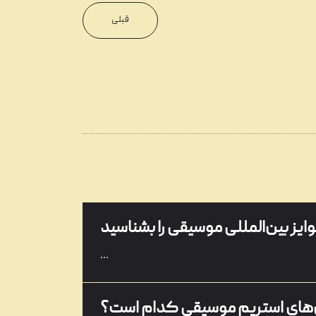
...
قبلی
گرامافون چیست؟
...
تنظیم آهنگ چیست؟
...
ایز بین‌المللی موسیقی را بشناسید
...
های استریم موسیقی کدام است؟