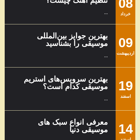
08
تنظیم آهنگ چیست؟
...
خرداد
بهترین جوایز بین‌المللی
09
موسیقی را بشناسید
ارديبهشت
...
بهترین سرویس‌های استریم
19
موسیقی کدام است؟
اسفند
...
معرفی انواع سبک های
14
موسیقی دنیا
اسفند