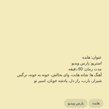
عنوان: هایده
استریو: پارس ویدیو
مدت زمان: 60 دقیقه
آهنگ ها: شانه هایت، وای بحالش، خونه به خونه، نرگس
شیراز، یارب، راز دل، پادشه خوبان، اسیر تو
هایده
پارس ویدیو