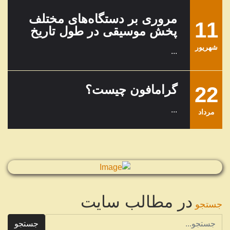
مروری بر دستگاه‌های مختلف
11
پخش موسیقی در طول تاریخ
شهریور
...
22
گرامافون چیست؟
...
مرداد
در مطالب سایت
جستجو
جستجو