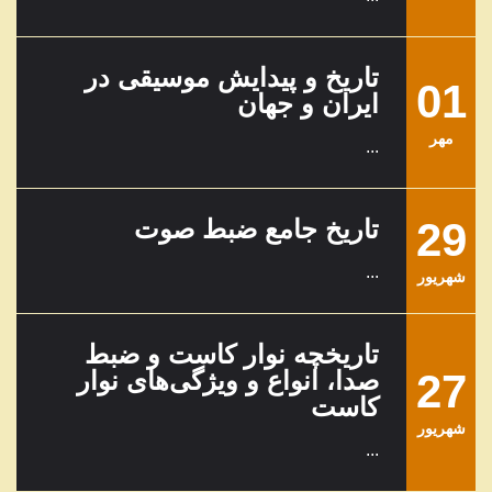
تاریخ و پیدایش موسیقی در
01
ایران و جهان
مهر
...
29
تاریخ جامع ضبط صوت
...
شهریور
تاریخچه نوار کاست و ضبط
27
صدا، انواع و ویژگی‌های نوار
کاست
شهریور
...