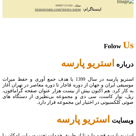
موبایل :
00989371251365
اینستاگرام:
instageram.com/stereo.parse
Us
Folow
استریو پارسه
درباره
استریو پارسه در سال 1399 با هدف جمع آوری و حفظ میراث
موسیقی ایران و جهان از دوره قاجار تا دوره معاصر در تهران آغاز
به کار کرد. هم اکنون بیش از بیست هزار عنوان صفحه گرامافون،
ریل، نوار کاست، سی دی و مجموعه بی‌نظیری از دستگاه های
صوتی کلکسیونی در اختیار این مجموعه قرار دارد.
استریو پارسه
وبسایت
استریو پارسه قصد دارد تا از طریق خدمات تحت وب این امکان را