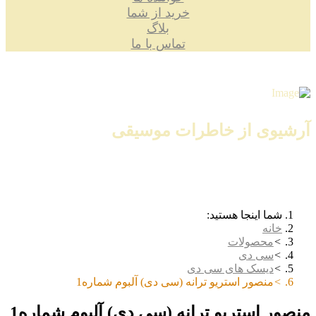
خرید از شما
بلاگ
تماس با ما
آرشیوی از خاطرات موسیقی
شما اینجا هستید:
خانه
محصولات
سی دی
دیسک های سی دی
منصور استریو ترانه (سی دی) آلبوم شماره1
منصور استریو ترانه (سی دی) آلبوم شماره1