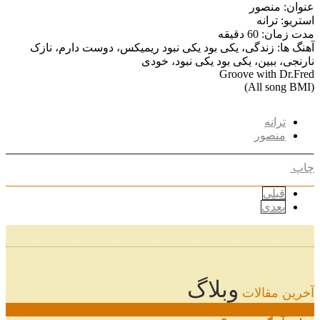
عنوان: منصور
استریو: ترانه
مدت زمان: 60 دقیقه
آهنگ ها: زندگی، یکی بود یکی نبود ریمیکس، دوست دارم، نازک
نارنجی، ببین، یکی بود یکی نبود، خودی
Groove with Dr.Fred
(All song BMI)
ترانه
منصور
چاپ
قبلی
بعدی
وبلاگ
آخرین مقالات
08
خرداد