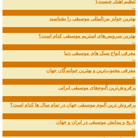
تنظیم آهنگ چیست؟
...
09
ارديبهشت
بهترین جوایز بین‌المللی موسیقی را بشناسید
...
19
اسفند
بهترین سرویس‌های استریم موسیقی کدام است؟
...
14
اسفند
معرفی انواع سبک های موسیقی دنیا
...
01
اسفند
معرفی محبوب‌ترین و بهترین خوانندگان جهان
...
13
آذر
پرفروش‌ترین آلبوم‌های موسیقی ایرانی
...
03
مهر
پرفروش ترین آلبوم موسیقی جهان در تمام سال ها کدام است؟
...
01
مهر
تاریخ و پیدایش موسیقی در ایران و جهان
...
29
شهریور