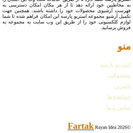
به مخاطبین خود ارائه دهد تا از هر مکان امکان دسترسی به
فهرست آرشیوی محصولات خود را داشته باشند. همچنین جهت
تکمیل آرشیو مجموعه استریو پارسه این امکان فراهم شده تا شما
لوازم کلکسیونی خود را از طریق این وب سایت به مجموعه به
فروش برسانید.
منو
استریو پارسه
محصولات
ناشرین
خواننده ها
تماس با ما
Fartak
Rayan Idea
©2026