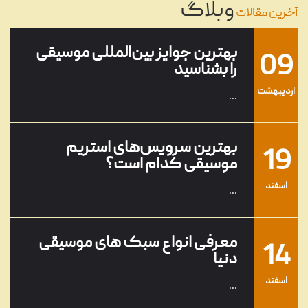
...
وبلاگ
خرداد
آخرین مقالات
بهترین جوایز بین‌المللی موسیقی
09
را بشناسید
ارديبهشت
...
بهترین سرویس‌های استریم
19
موسیقی کدام است؟
اسفند
...
معرفی انواع سبک های موسیقی
14
دنیا
اسفند
...