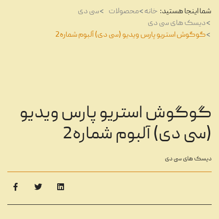
شما اینجا هستید:
خانه
محصولات
سی دی
دیسک های سی دی
گوگوش استریو پارس ویدیو (سی دی) آلبوم شماره2
گوگوش استریو پارس ویدیو
(سی دی) آلبوم شماره2
دیسک های سی دی