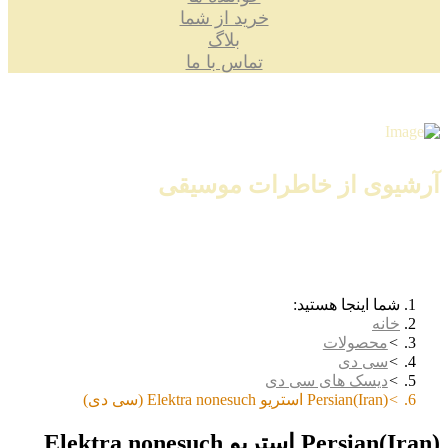
خرید از شما
بلاگ
تماس با ما
آرشیوی از خاطرات موسیقی
شما اینجا هستید:
خانه
محصولات
سی دی
دیسک های سی دی
Persian(Iran) استریو Elektra nonesuch (سی دی)
Persian(Iran) استریو Elektra nonesuch