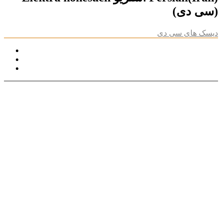
(سی دی)
دیسک های سی دی