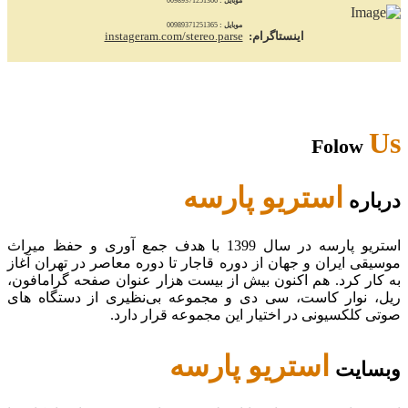
موبایل :
00989371251366
موبایل :
00989371251365
اینستاگرام:
instageram.com/stereo.parse
Us
Folow
استریو پارسه
درباره
استریو پارسه در سال 1399 با هدف جمع آوری و حفظ میراث
موسیقی ایران و جهان از دوره قاجار تا دوره معاصر در تهران آغاز
به کار کرد. هم اکنون بیش از بیست هزار عنوان صفحه گرامافون،
ریل، نوار کاست، سی دی و مجموعه بی‌نظیری از دستگاه های
صوتی کلکسیونی در اختیار این مجموعه قرار دارد.
استریو پارسه
وبسایت