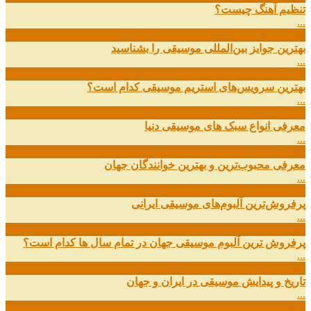
تنظیم آهنگ چیست؟
...
09
ارديبهشت
بهترین جوایز بین‌المللی موسیقی را بشناسید
...
19
اسفند
بهترین سرویس‌های استریم موسیقی کدام است؟
...
14
اسفند
معرفی انواع سبک های موسیقی دنیا
...
01
اسفند
معرفی محبوب‌ترین و بهترین خوانندگان جهان
...
13
آذر
پرفروش‌ترین آلبوم‌های موسیقی ایرانی
...
03
مهر
پرفروش ترین آلبوم موسیقی جهان در تمام سال ها کدام است؟
...
01
مهر
تاریخ و پیدایش موسیقی در ایران و جهان
...
29
شهریور