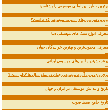
09
ارديبهشت
بهترین جوایز بین‌المللی موسیقی را بشناسید
...
19
اسفند
بهترین سرویس‌های استریم موسیقی کدام است؟
...
14
اسفند
معرفی انواع سبک های موسیقی دنیا
...
01
اسفند
معرفی محبوب‌ترین و بهترین خوانندگان جهان
...
13
آذر
پرفروش‌ترین آلبوم‌های موسیقی ایرانی
...
03
مهر
پرفروش ترین آلبوم موسیقی جهان در تمام سال ها کدام است؟
...
01
مهر
تاریخ و پیدایش موسیقی در ایران و جهان
...
29
شهریور
تاریخ جامع ضبط صوت
...