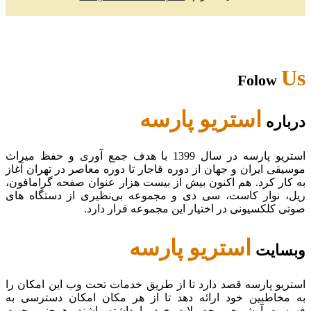
Us
Folow
استریو پارسه
درباره
استریو پارسه در سال 1399 با هدف جمع آوری و حفظ میراث
موسیقی ایران و جهان از دوره قاجار تا دوره معاصر در تهران آغاز
به کار کرد. هم اکنون بیش از بیست هزار عنوان صفحه گرامافون،
ریل، نوار کاست، سی دی و مجموعه بی‌نظیری از دستگاه های
صوتی کلکسیونی در اختیار این مجموعه قرار دارد.
استریو پارسه
وبسایت
استریو پارسه قصد دارد تا از طریق خدمات تحت وب این امکان را
به مخاطبین خود ارائه دهد تا از هر مکان امکان دسترسی به
فهرست آرشیوی محصولات خود را داشته باشند. همچنین جهت