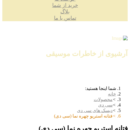
خرید از شما
بلاگ
تماس با ما
آرشیوی از خاطرات موسیقی
شما اینجا هستید:
خانه
محصولات
سی دی
دیسک های سی دی
فتانه استریو چهره نما (سی دی)
فتانه استریو چهره نما (سی دی)