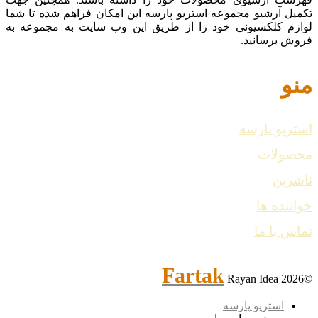
تکمیل آرشیو مجموعه استریو پارسه این امکان فراهم شده تا شما
لوازم کلکسیونی خود را از طریق این وب سایت به مجموعه به
فروش برسانید.
منو
استریو پارسه
محصولات
ناشرین
خواننده ها
تماس با ما
Fartak
Rayan Idea
©2026
استریو پارسه