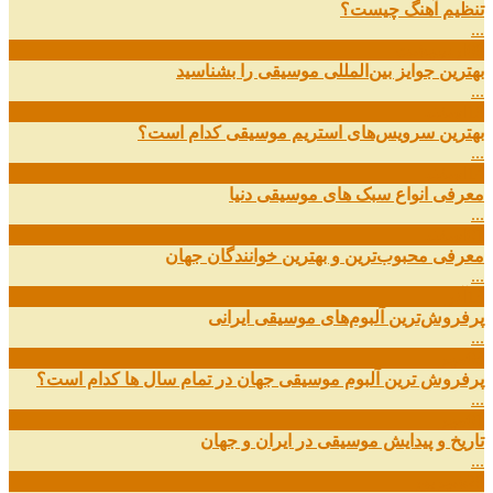
تنظیم آهنگ چیست؟
...
09
ارديبهشت
بهترین جوایز بین‌المللی موسیقی را بشناسید
...
19
اسفند
بهترین سرویس‌های استریم موسیقی کدام است؟
...
14
اسفند
معرفی انواع سبک های موسیقی دنیا
...
01
اسفند
معرفی محبوب‌ترین و بهترین خوانندگان جهان
...
13
آذر
پرفروش‌ترین آلبوم‌های موسیقی ایرانی
...
03
مهر
پرفروش ترین آلبوم موسیقی جهان در تمام سال ها کدام است؟
...
01
مهر
تاریخ و پیدایش موسیقی در ایران و جهان
...
29
شهریور