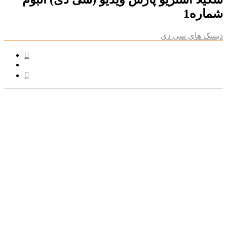
شماره1
دیسک های سی دی