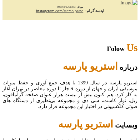
موبایل :
00989371251365
اینستاگرام:
instageram.com/stereo.parse
Us
Folow
استریو پارسه
درباره
استریو پارسه در سال 1399 با هدف جمع آوری و حفظ میراث
موسیقی ایران و جهان از دوره قاجار تا دوره معاصر در تهران آغاز
به کار کرد. هم اکنون بیش از بیست هزار عنوان صفحه گرامافون،
ریل، نوار کاست، سی دی و مجموعه بی‌نظیری از دستگاه های
صوتی کلکسیونی در اختیار این مجموعه قرار دارد.
استریو پارسه
وبسایت