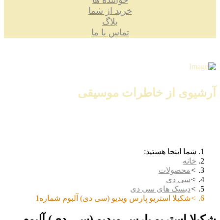
خواننده ها
خرید از شما
بلاگ
تماس با ما
آرشیوی از خاطرات موسیقی
شما اینجا هستید:
خانه
محصولات
سی دی
دیسک های سی دی
شکیلا استریو پارس ویدیو (سی دی) آلبوم شماره1
شکیلا استریو پارس ویدیو (سی دی) آلبوم