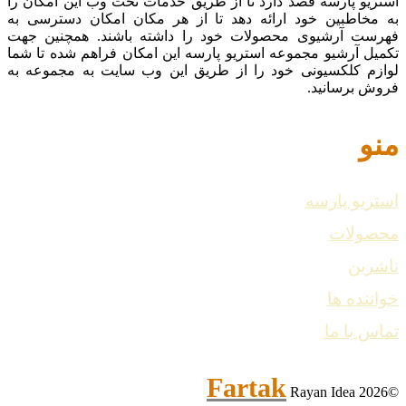
استریو پارسه قصد دارد تا از طریق خدمات تحت وب این امکان را
به مخاطبین خود ارائه دهد تا از هر مکان امکان دسترسی به
فهرست آرشیوی محصولات خود را داشته باشند. همچنین جهت
تکمیل آرشیو مجموعه استریو پارسه این امکان فراهم شده تا شما
لوازم کلکسیونی خود را از طریق این وب سایت به مجموعه به
فروش برسانید.
منو
استریو پارسه
محصولات
ناشرین
خواننده ها
تماس با ما
Fartak
Rayan Idea
©2026