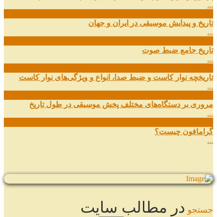
...
01
مهر
تاریخ و پیدایش موسیقی در ایران و جهان
...
29
شهریور
تاریخ جامع ضبط صوت
...
27
شهریور
تاریخچه نوار کاست و ضبط صدا، انواع و ویژگی‌های نوار کاست
...
11
شهریور
مروری بر دستگاه‌های مختلف پخش موسیقی در طول تاریخ
...
22
مرداد
گرامافون چیست؟
...
در مطالب سایت
جستجو