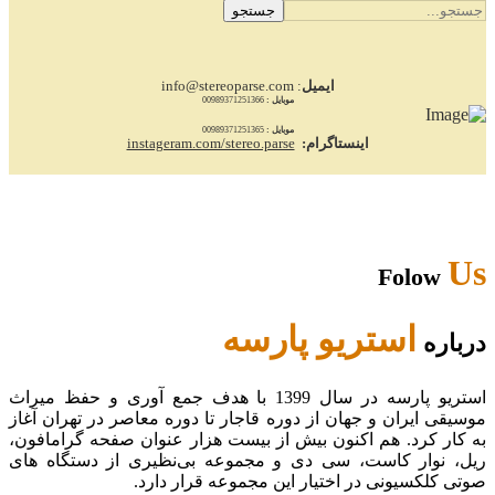
جستجو
ایمیل
: info@stereoparse.com
موبایل :
00989371251366
موبایل :
00989371251365
اینستاگرام:
instageram.com/stereo.parse
Us
Folow
استریو پارسه
درباره
استریو پارسه در سال 1399 با هدف جمع آوری و حفظ میراث
موسیقی ایران و جهان از دوره قاجار تا دوره معاصر در تهران آغاز
به کار کرد. هم اکنون بیش از بیست هزار عنوان صفحه گرامافون،
ریل، نوار کاست، سی دی و مجموعه بی‌نظیری از دستگاه های
صوتی کلکسیونی در اختیار این مجموعه قرار دارد.