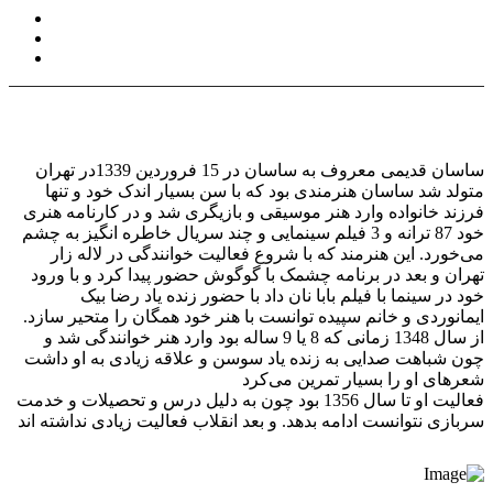
ساسان قدیمی معروف به ساسان در 15 فروردین 1339در تهران
متولد شد ساسان هنرمندی بود که با سن بسیار اندک خود و تنها
فرزند خانواده وارد هنر موسیقی و بازیگری شد و در کارنامه هنری
خود 87 ترانه و 3 فیلم سینمایی و چند سریال خاطره انگیز به چشم
می‌خورد. این هنرمند که با شروع فعالیت خوانندگی در لاله زار
تهران و بعد در برنامه چشمک با گوگوش حضور پیدا کرد و با ورود
خود در سینما با فیلم بابا نان داد با حضور زنده یاد رضا بیک
ایمانوردی و خانم سپیده توانست با هنر خود همگان را متحیر سازد.
از سال 1348 زمانی که 8 یا 9 ساله بود وارد هنر خوانندگی شد و
چون شباهت صدایی به زنده یاد سوسن و علاقه زیادی به او داشت
شعرهای او را بسیار تمرین می‌کرد
فعالیت او تا سال 1356 بود چون به دلیل درس و تحصیلات و خدمت
سربازی نتوانست ادامه بدهد. و بعد انقلاب فعالیت زیادی نداشته اند