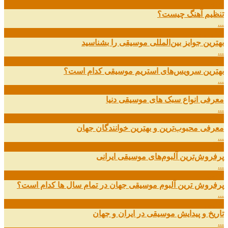
08
خرداد
تنظیم آهنگ چیست؟
...
09
ارديبهشت
بهترین جوایز بین‌المللی موسیقی را بشناسید
...
19
اسفند
بهترین سرویس‌های استریم موسیقی کدام است؟
...
14
اسفند
معرفی انواع سبک های موسیقی دنیا
...
01
اسفند
معرفی محبوب‌ترین و بهترین خوانندگان جهان
...
13
آذر
پرفروش‌ترین آلبوم‌های موسیقی ایرانی
...
03
مهر
پرفروش ترین آلبوم موسیقی جهان در تمام سال ها کدام است؟
...
01
مهر
تاریخ و پیدایش موسیقی در ایران و جهان
...