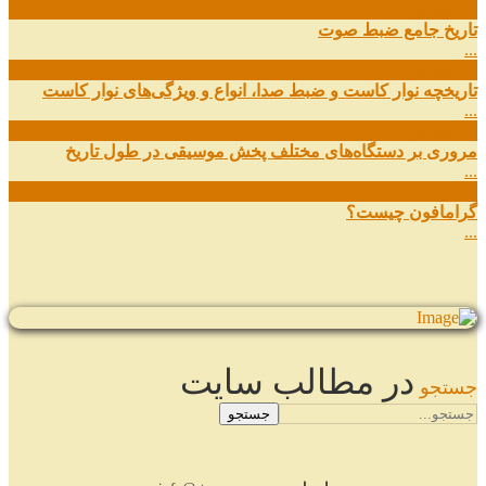
29
شهریور
تاریخ جامع ضبط صوت
...
27
شهریور
تاریخچه نوار کاست و ضبط صدا، انواع و ویژگی‌های نوار کاست
...
11
شهریور
مروری بر دستگاه‌های مختلف پخش موسیقی در طول تاریخ
...
22
مرداد
گرامافون چیست؟
...
در مطالب سایت
جستجو
جستجو