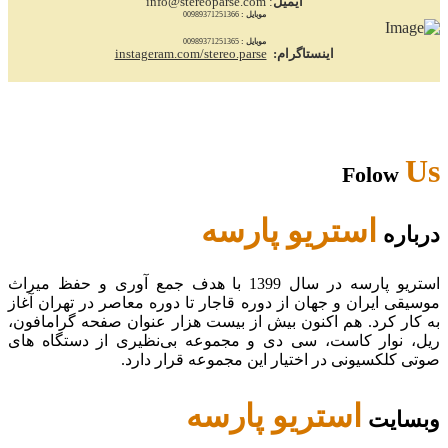
ایمیل
: info@stereoparse.com
موبایل :
00989371251366
موبایل :
00989371251365
اینستاگرام:
instageram.com/stereo.parse
Us
Folow
استریو پارسه
درباره
استریو پارسه در سال 1399 با هدف جمع آوری و حفظ میراث
موسیقی ایران و جهان از دوره قاجار تا دوره معاصر در تهران آغاز
به کار کرد. هم اکنون بیش از بیست هزار عنوان صفحه گرامافون،
ریل، نوار کاست، سی دی و مجموعه بی‌نظیری از دستگاه های
صوتی کلکسیونی در اختیار این مجموعه قرار دارد.
استریو پارسه
وبسایت